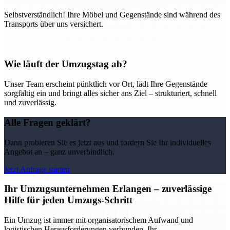
Selbstverständlich! Ihre Möbel und Gegenstände sind während des
Transports über uns versichert.
Wie läuft der Umzugstag ab?
Unser Team erscheint pünktlich vor Ort, lädt Ihre Gegenstände
sorgfältig ein und bringt alles sicher ans Ziel – strukturiert, schnell
und zuverlässig.
Alle Fragen geklärt?
Dann probieren Sie es jetzt aus und fordern Sie Ihr individuelles
Angebot an – ganz unverbindlich.
Jetzt Anfrage starten
Ihr Umzugsunternehmen Erlangen – zuverlässige
Hilfe für jeden Umzugs-Schritt
Ein Umzug ist immer mit organisatorischem Aufwand und
logistischen Herausforderungen verbunden. Ihr