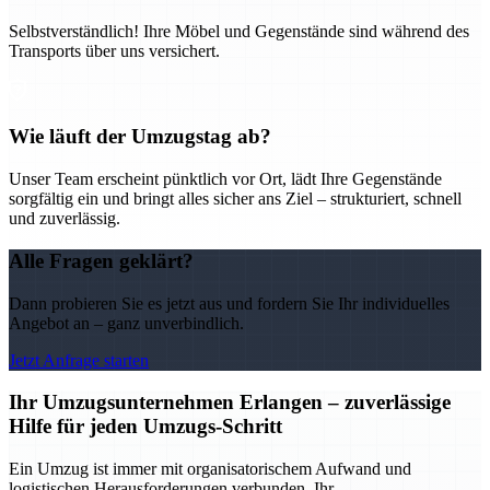
Selbstverständlich! Ihre Möbel und Gegenstände sind während des
Transports über uns versichert.
Wie läuft der Umzugstag ab?
Unser Team erscheint pünktlich vor Ort, lädt Ihre Gegenstände
sorgfältig ein und bringt alles sicher ans Ziel – strukturiert, schnell
und zuverlässig.
Alle Fragen geklärt?
Dann probieren Sie es jetzt aus und fordern Sie Ihr individuelles
Angebot an – ganz unverbindlich.
Jetzt Anfrage starten
Ihr Umzugsunternehmen Erlangen – zuverlässige
Hilfe für jeden Umzugs-Schritt
Ein Umzug ist immer mit organisatorischem Aufwand und
logistischen Herausforderungen verbunden. Ihr