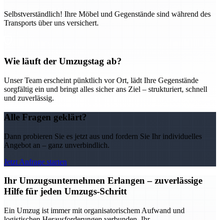
Selbstverständlich! Ihre Möbel und Gegenstände sind während des
Transports über uns versichert.
Wie läuft der Umzugstag ab?
Unser Team erscheint pünktlich vor Ort, lädt Ihre Gegenstände
sorgfältig ein und bringt alles sicher ans Ziel – strukturiert, schnell
und zuverlässig.
Alle Fragen geklärt?
Dann probieren Sie es jetzt aus und fordern Sie Ihr individuelles
Angebot an – ganz unverbindlich.
Jetzt Anfrage starten
Ihr Umzugsunternehmen Erlangen – zuverlässige
Hilfe für jeden Umzugs-Schritt
Ein Umzug ist immer mit organisatorischem Aufwand und
logistischen Herausforderungen verbunden. Ihr