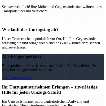
Selbstverständlich! Ihre Möbel und Gegenstände sind während des
Transports über uns versichert.
Wie läuft der Umzugstag ab?
Unser Team erscheint pünktlich vor Ort, lädt Ihre Gegenstände
sorgfältig ein und bringt alles sicher ans Ziel – strukturiert, schnell
und zuverlässig.
Alle Fragen geklärt?
Dann probieren Sie es jetzt aus und fordern Sie Ihr individuelles
Angebot an – ganz unverbindlich.
Jetzt Anfrage starten
Ihr Umzugsunternehmen Erlangen – zuverlässige
Hilfe für jeden Umzugs-Schritt
Ein Umzug ist immer mit organisatorischem Aufwand und
logistischen Herausforderungen verbunden. Ihr