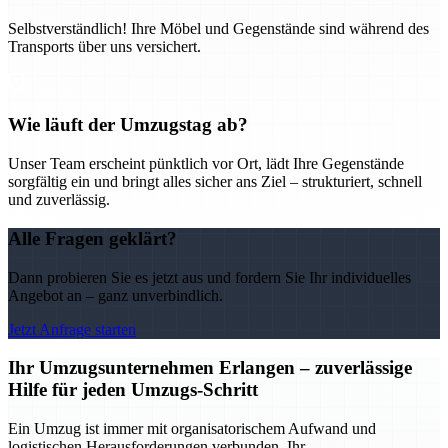
Selbstverständlich! Ihre Möbel und Gegenstände sind während des
Transports über uns versichert.
Wie läuft der Umzugstag ab?
Unser Team erscheint pünktlich vor Ort, lädt Ihre Gegenstände
sorgfältig ein und bringt alles sicher ans Ziel – strukturiert, schnell
und zuverlässig.
Alle Fragen geklärt?
Dann probieren Sie es jetzt aus und fordern Sie Ihr individuelles
Angebot an – ganz unverbindlich.
Jetzt Anfrage starten
Ihr Umzugsunternehmen Erlangen – zuverlässige
Hilfe für jeden Umzugs-Schritt
Ein Umzug ist immer mit organisatorischem Aufwand und
logistischen Herausforderungen verbunden. Ihr