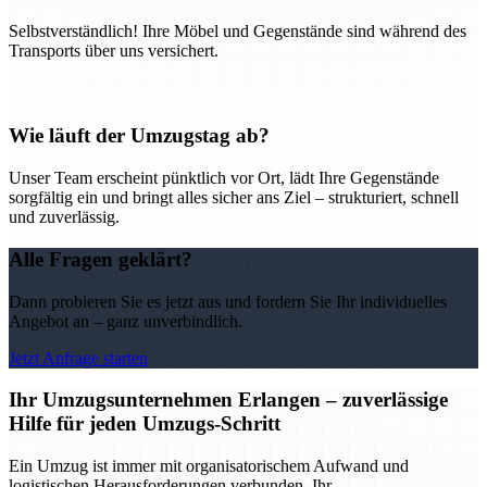
Selbstverständlich! Ihre Möbel und Gegenstände sind während des
Transports über uns versichert.
Wie läuft der Umzugstag ab?
Unser Team erscheint pünktlich vor Ort, lädt Ihre Gegenstände
sorgfältig ein und bringt alles sicher ans Ziel – strukturiert, schnell
und zuverlässig.
Alle Fragen geklärt?
Dann probieren Sie es jetzt aus und fordern Sie Ihr individuelles
Angebot an – ganz unverbindlich.
Jetzt Anfrage starten
Ihr Umzugsunternehmen Erlangen – zuverlässige
Hilfe für jeden Umzugs-Schritt
Ein Umzug ist immer mit organisatorischem Aufwand und
logistischen Herausforderungen verbunden. Ihr