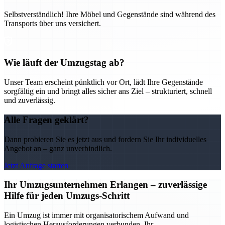
Selbstverständlich! Ihre Möbel und Gegenstände sind während des
Transports über uns versichert.
Wie läuft der Umzugstag ab?
Unser Team erscheint pünktlich vor Ort, lädt Ihre Gegenstände
sorgfältig ein und bringt alles sicher ans Ziel – strukturiert, schnell
und zuverlässig.
Alle Fragen geklärt?
Dann probieren Sie es jetzt aus und fordern Sie Ihr individuelles
Angebot an – ganz unverbindlich.
Jetzt Anfrage starten
Ihr Umzugsunternehmen Erlangen – zuverlässige
Hilfe für jeden Umzugs-Schritt
Ein Umzug ist immer mit organisatorischem Aufwand und
logistischen Herausforderungen verbunden. Ihr