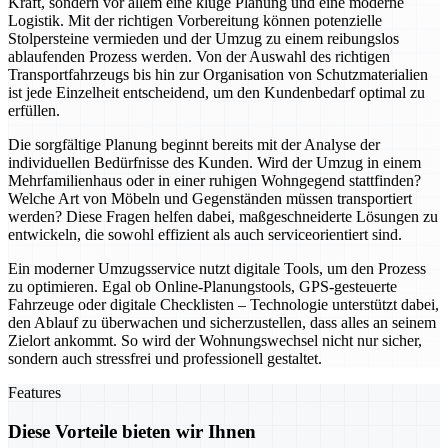
Kraft, sondern vor allem eine kluge Planung und eine moderne
Logistik. Mit der richtigen Vorbereitung können potenzielle
Stolpersteine vermieden und der Umzug zu einem reibungslos
ablaufenden Prozess werden. Von der Auswahl des richtigen
Transportfahrzeugs bis hin zur Organisation von Schutzmaterialien
ist jede Einzelheit entscheidend, um den Kundenbedarf optimal zu
erfüllen.
Die sorgfältige Planung beginnt bereits mit der Analyse der
individuellen Bedürfnisse des Kunden. Wird der Umzug in einem
Mehrfamilienhaus oder in einer ruhigen Wohngegend stattfinden?
Welche Art von Möbeln und Gegenständen müssen transportiert
werden? Diese Fragen helfen dabei, maßgeschneiderte Lösungen zu
entwickeln, die sowohl effizient als auch serviceorientiert sind.
Ein moderner Umzugsservice nutzt digitale Tools, um den Prozess
zu optimieren. Egal ob Online-Planungstools, GPS-gesteuerte
Fahrzeuge oder digitale Checklisten – Technologie unterstützt dabei,
den Ablauf zu überwachen und sicherzustellen, dass alles an seinem
Zielort ankommt. So wird der Wohnungswechsel nicht nur sicher,
sondern auch stressfrei und professionell gestaltet.
Features
Diese Vorteile bieten wir Ihnen