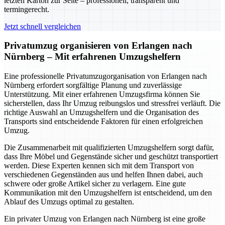
letzten Karton zur Seite – professionell, transparent und
termingerecht.
Jetzt schnell vergleichen
Privatumzug organisieren von Erlangen nach
Nürnberg – Mit erfahrenen Umzugshelfern
Eine professionelle Privatumzugorganisation von Erlangen nach
Nürnberg erfordert sorgfältige Planung und zuverlässige
Unterstützung. Mit einer erfahrenen Umzugsfirma können Sie
sicherstellen, dass Ihr Umzug reibungslos und stressfrei verläuft. Die
richtige Auswahl an Umzugshelfern und die Organisation des
Transports sind entscheidende Faktoren für einen erfolgreichen
Umzug.
Die Zusammenarbeit mit qualifizierten Umzugshelfern sorgt dafür,
dass Ihre Möbel und Gegenstände sicher und geschützt transportiert
werden. Diese Experten kennen sich mit dem Transport von
verschiedenen Gegenständen aus und helfen Ihnen dabei, auch
schwere oder große Artikel sicher zu verlagern. Eine gute
Kommunikation mit den Umzugshelfern ist entscheidend, um den
Ablauf des Umzugs optimal zu gestalten.
Ein privater Umzug von Erlangen nach Nürnberg ist eine große