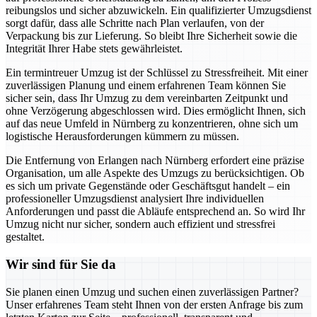
reibungslos und sicher abzuwickeln. Ein qualifizierter Umzugsdienst
sorgt dafür, dass alle Schritte nach Plan verlaufen, von der
Verpackung bis zur Lieferung. So bleibt Ihre Sicherheit sowie die
Integrität Ihrer Habe stets gewährleistet.
Ein termintreuer Umzug ist der Schlüssel zu Stressfreiheit. Mit einer
zuverlässigen Planung und einem erfahrenen Team können Sie
sicher sein, dass Ihr Umzug zu dem vereinbarten Zeitpunkt und
ohne Verzögerung abgeschlossen wird. Dies ermöglicht Ihnen, sich
auf das neue Umfeld in Nürnberg zu konzentrieren, ohne sich um
logistische Herausforderungen kümmern zu müssen.
Die Entfernung von Erlangen nach Nürnberg erfordert eine präzise
Organisation, um alle Aspekte des Umzugs zu berücksichtigen. Ob
es sich um private Gegenstände oder Geschäftsgut handelt – ein
professioneller Umzugsdienst analysiert Ihre individuellen
Anforderungen und passt die Abläufe entsprechend an. So wird Ihr
Umzug nicht nur sicher, sondern auch effizient und stressfrei
gestaltet.
Wir sind für Sie da
Sie planen einen Umzug und suchen einen zuverlässigen Partner?
Unser erfahrenes Team steht Ihnen von der ersten Anfrage bis zum