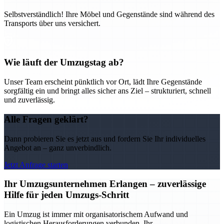
Selbstverständlich! Ihre Möbel und Gegenstände sind während des
Transports über uns versichert.
Wie läuft der Umzugstag ab?
Unser Team erscheint pünktlich vor Ort, lädt Ihre Gegenstände
sorgfältig ein und bringt alles sicher ans Ziel – strukturiert, schnell
und zuverlässig.
Alle Fragen geklärt?
Dann probieren Sie es jetzt aus und fordern Sie Ihr individuelles
Angebot an – ganz unverbindlich.
Jetzt Anfrage starten
Ihr Umzugsunternehmen Erlangen – zuverlässige
Hilfe für jeden Umzugs-Schritt
Ein Umzug ist immer mit organisatorischem Aufwand und
logistischen Herausforderungen verbunden. Ihr