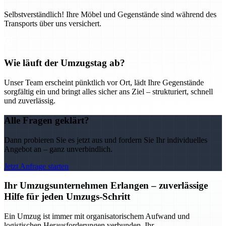
Selbstverständlich! Ihre Möbel und Gegenstände sind während des
Transports über uns versichert.
Wie läuft der Umzugstag ab?
Unser Team erscheint pünktlich vor Ort, lädt Ihre Gegenstände
sorgfältig ein und bringt alles sicher ans Ziel – strukturiert, schnell
und zuverlässig.
Alle Fragen geklärt?
Dann probieren Sie es jetzt aus und fordern Sie Ihr individuelles
Angebot an – ganz unverbindlich.
Jetzt Anfrage starten
Ihr Umzugsunternehmen Erlangen – zuverlässige
Hilfe für jeden Umzugs-Schritt
Ein Umzug ist immer mit organisatorischem Aufwand und
logistischen Herausforderungen verbunden. Ihr