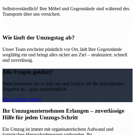
Selbstverständlich! Ihre Möbel und Gegenstände sind während des
Transports über uns versichert.
Wie läuft der Umzugstag ab?
Unser Team erscheint pünktlich vor Ort, lädt Ihre Gegenstände
sorgfältig ein und bringt alles sicher ans Ziel – strukturiert, schnell
und zuverlässig.
Alle Fragen geklärt?
Dann probieren Sie es jetzt aus und fordern Sie Ihr individuelles
Angebot an – ganz unverbindlich.
Jetzt Anfrage starten
Ihr Umzugsunternehmen Erlangen – zuverlässige
Hilfe für jeden Umzugs-Schritt
Ein Umzug ist immer mit organisatorischem Aufwand und
logistischen Herausforderungen verbunden. Ihr