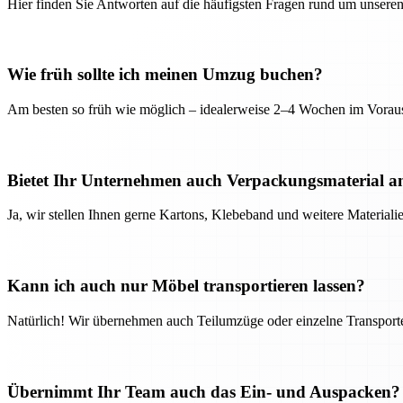
Hier finden Sie Antworten auf die häufigsten Fragen rund um unseren
Wie früh sollte ich meinen Umzug buchen?
Am besten so früh wie möglich – idealerweise 2–4 Wochen im Voraus
Bietet Ihr Unternehmen auch Verpackungsmaterial a
Ja, wir stellen Ihnen gerne Kartons, Klebeband und weitere Material
Kann ich auch nur Möbel transportieren lassen?
Natürlich! Wir übernehmen auch Teilumzüge oder einzelne Transport
Übernimmt Ihr Team auch das Ein- und Auspacken?