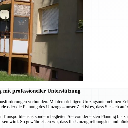
it professioneller Unterstützung
rausforderungen verbunden. Mit dem richtigen Umzugsunternehmen Erlan
e oder die Planung des Umzugs – unser Ziel ist es, dass Sie sich auf
 Transportdienste, sondern begleiten Sie von der ersten Planung bis z
ssen wird. So gewährleisten wir, dass Ihr Umzug reibungslos und pünkt