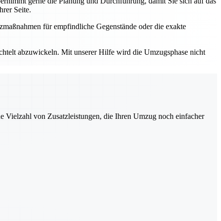
rnimmt gerne die Planung und Durchführung, damit Sie sich auf das
rer Seite.
utzmaßnahmen für empfindliche Gegenstände oder die exakte
elt abzuwickeln. Mit unserer Hilfe wird die Umzugsphase nicht
ne Vielzahl von Zusatzleistungen, die Ihren Umzug noch einfacher