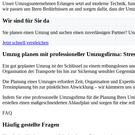
Unser Umzugsunternehmen Erlangen setzt auf moderne Technik, fund
wir passen uns Ihren Bedürfnissen an und sorgen dafür, dass der Umz
Wir sind für Sie da
Sie planen einen Umzug und suchen einen zuverlässigen Partner? Unser
Jetzt schnell vergleichen
Umzug planen mit professioneller Umzugsfirma: Stre
Ein gut geplanter Umzug ist der Schlüssel zu einem reibungslosen un
Organisation der Transporte bis hin zur Sicherung sensibler Gegenstä
Die Planung eines Umzuges erfordert Zeit, Organisation und Expertis
Terminplanung bis zur pünktlichen Abwicklung – wir kümmern uns um 
Indem Sie eine professionelle Umzugsfirma für die Planung Ihres Umz
erstellen einen maßgeschneiderten Ablaufplan und sorgen für eine r
FAQ
Häufig gestellte Fragen