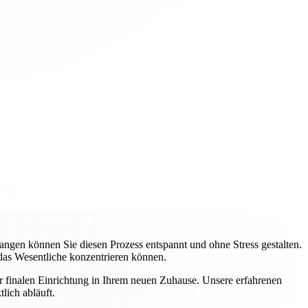
gen können Sie diesen Prozess entspannt und ohne Stress gestalten.
 das Wesentliche konzentrieren können.
ur finalen Einrichtung in Ihrem neuen Zuhause. Unsere erfahrenen
lich abläuft.