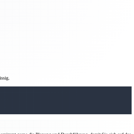
ässig.