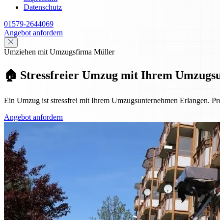
Datenschutz
01579-2644069
Angebot anfordern
Umziehen mit Umzugsfirma Müller
🏠 Stressfreier Umzug mit Ihrem Umzugs
Ein Umzug ist stressfrei mit Ihrem Umzugsunternehmen Erlangen. Pro
Angebot anfordern