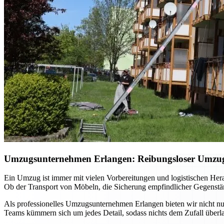
Umzugsunternehmen Erlangen: Reibungsloser Umzug m
Ein Umzug ist immer mit vielen Vorbereitungen und logistischen He
Ob der Transport von Möbeln, die Sicherung empfindlicher Gegenständ
Als professionelles Umzugsunternehmen Erlangen bieten wir nicht nur
Teams kümmern sich um jedes Detail, sodass nichts dem Zufall überla