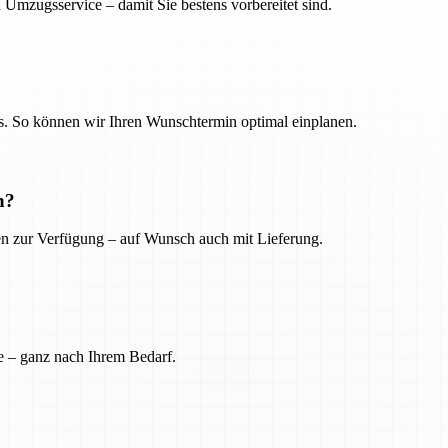
 Umzugsservice – damit Sie bestens vorbereitet sind.
. So können wir Ihren Wunschtermin optimal einplanen.
n?
ien zur Verfügung – auf Wunsch auch mit Lieferung.
e – ganz nach Ihrem Bedarf.