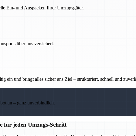
nelle Ein- und Auspacken Ihrer Umzugsgüter.
nsports über uns versichert.
g ein und bringt alles sicher ans Ziel – strukturiert, schnell und zuverl
ebot an – ganz unverbindlich.
e für jeden Umzugs-Schritt