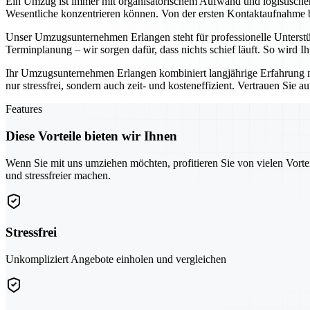
Ein Umzug ist immer mit organisatorischem Aufwand und logistisch
Wesentliche konzentrieren können. Von der ersten Kontaktaufnahme bis
Unser Umzugsunternehmen Erlangen steht für professionelle Unterst
Terminplanung – wir sorgen dafür, dass nichts schief läuft. So wird 
Ihr Umzugsunternehmen Erlangen kombiniert langjährige Erfahrung 
nur stressfrei, sondern auch zeit- und kosteneffizient. Vertrauen Sie 
Features
Diese Vorteile bieten wir Ihnen
Wenn Sie mit uns umziehen möchten, profitieren Sie von vielen Vorte
und stressfreier machen.
Stressfrei
Unkompliziert Angebote einholen und vergleichen