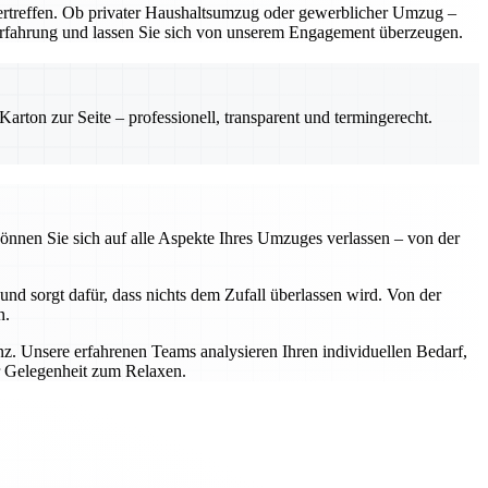
rtreffen. Ob privater Haushaltsumzug oder gewerblicher Umzug –
e Erfahrung und lassen Sie sich von unserem Engagement überzeugen.
rton zur Seite – professionell, transparent und termingerecht.
önnen Sie sich auf alle Aspekte Ihres Umzuges verlassen – von der
nd sorgt dafür, dass nichts dem Zufall überlassen wird. Von der
n.
z. Unsere erfahrenen Teams analysieren Ihren individuellen Bedarf,
r Gelegenheit zum Relaxen.