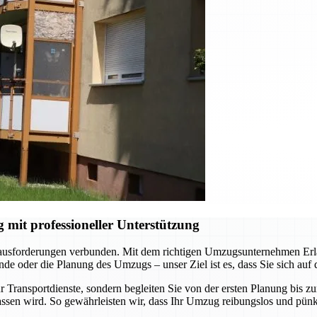
it professioneller Unterstützung
rausforderungen verbunden. Mit dem richtigen Umzugsunternehmen Erlan
e oder die Planung des Umzugs – unser Ziel ist es, dass Sie sich auf
 Transportdienste, sondern begleiten Sie von der ersten Planung bis z
ssen wird. So gewährleisten wir, dass Ihr Umzug reibungslos und pünkt