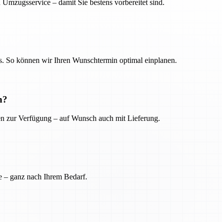
 Umzugsservice – damit Sie bestens vorbereitet sind.
. So können wir Ihren Wunschtermin optimal einplanen.
n?
ien zur Verfügung – auf Wunsch auch mit Lieferung.
e – ganz nach Ihrem Bedarf.