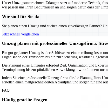
Unser Umzugsunternehmen Erlangen setzt auf moderne Technik, fund
wir passen uns Ihren Bedürfnissen an und sorgen dafür, dass der Umz
Wir sind für Sie da
Sie planen einen Umzug und suchen einen zuverlässigen Partner? Unser
Jetzt schnell vergleichen
Umzug planen mit professioneller Umzugsfirma: Stre
Ein gut geplanter Umzug ist der Schlüssel zu einem reibungslosen un
Organisation der Transporte bis hin zur Sicherung sensibler Gegenstä
Die Planung eines Umzuges erfordert Zeit, Organisation und Expertis
Terminplanung bis zur pünktlichen Abwicklung – wir kümmern uns um 
Indem Sie eine professionelle Umzugsfirma für die Planung Ihres Umz
erstellen einen maßgeschneiderten Ablaufplan und sorgen für eine r
FAQ
Häufig gestellte Fragen