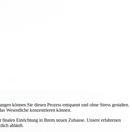
gen können Sie diesen Prozess entspannt und ohne Stress gestalten.
 das Wesentliche konzentrieren können.
ur finalen Einrichtung in Ihrem neuen Zuhause. Unsere erfahrenen
lich abläuft.