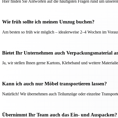
Hier finden Sie Antworten auf die häufigsten Fragen rund um unseren
Wie früh sollte ich meinen Umzug buchen?
Am besten so früh wie möglich – idealerweise 2–4 Wochen im Voraus
Bietet Ihr Unternehmen auch Verpackungsmaterial a
Ja, wir stellen Ihnen gerne Kartons, Klebeband und weitere Material
Kann ich auch nur Möbel transportieren lassen?
Natürlich! Wir übernehmen auch Teilumzüge oder einzelne Transport
Übernimmt Ihr Team auch das Ein- und Auspacken?