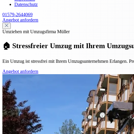
Datenschutz
01579-2644069
Angebot anfordern
Umziehen mit Umzugsfirma Müller
🏠 Stressfreier Umzug mit Ihrem Umzugs
Ein Umzug ist stressfrei mit Ihrem Umzugsunternehmen Erlangen. Pro
Angebot anfordern