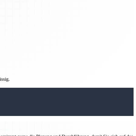
ässig.