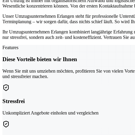
Ein Umzug ist immer mit organisatorischem Aufwand und logistisch
Wesentliche konzentrieren können. Von der ersten Kontaktaufnahme bis
Unser Umzugsunternehmen Erlangen steht für professionelle Unterst
Terminplanung – wir sorgen dafür, dass nichts schief läuft. So wird 
Ihr Umzugsunternehmen Erlangen kombiniert langjährige Erfahrung 
nur stressfrei, sondern auch zeit- und kosteneffizient. Vertrauen Sie 
Features
Diese Vorteile bieten wir Ihnen
Wenn Sie mit uns umziehen möchten, profitieren Sie von vielen Vorte
und stressfreier machen.
Stressfrei
Unkompliziert Angebote einholen und vergleichen