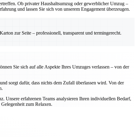
rtreffen. Ob privater Haushaltsumzug oder gewerblicher Umzug –
e Erfahrung und lassen Sie sich von unserem Engagement überzeugen.
rton zur Seite – professionell, transparent und termingerecht.
önnen Sie sich auf alle Aspekte Ihres Umzuges verlassen – von der
nd sorgt dafür, dass nichts dem Zufall überlassen wird. Von der
n.
z. Unsere erfahrenen Teams analysieren Ihren individuellen Bedarf,
r Gelegenheit zum Relaxen.