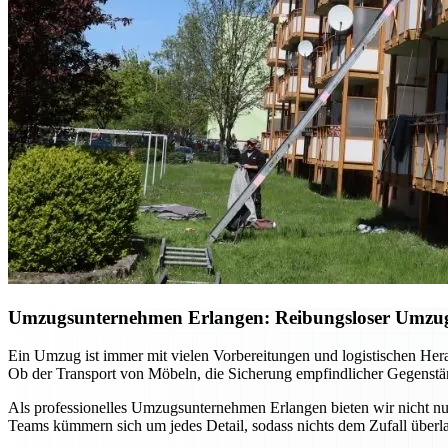
Umzugsunternehmen Erlangen: Reibungsloser Umzug m
Ein Umzug ist immer mit vielen Vorbereitungen und logistischen He
Ob der Transport von Möbeln, die Sicherung empfindlicher Gegenständ
Als professionelles Umzugsunternehmen Erlangen bieten wir nicht nur
Teams kümmern sich um jedes Detail, sodass nichts dem Zufall überla