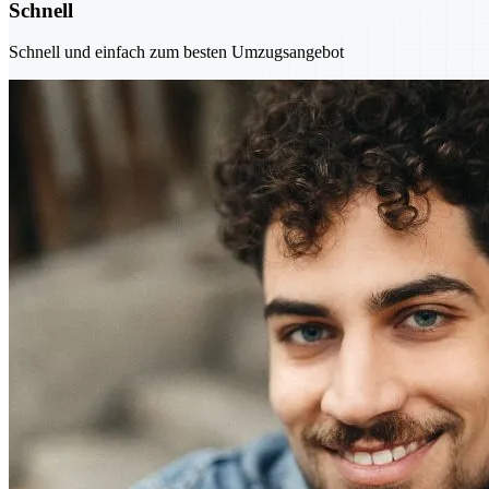
Schnell
Schnell und einfach zum besten Umzugsangebot