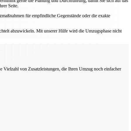
rnimmt gerne die Planung und Durchführung, damit Sie sich auf das
rer Seite.
utzmaßnahmen für empfindliche Gegenstände oder die exakte
elt abzuwickeln. Mit unserer Hilfe wird die Umzugsphase nicht
ne Vielzahl von Zusatzleistungen, die Ihren Umzug noch einfacher