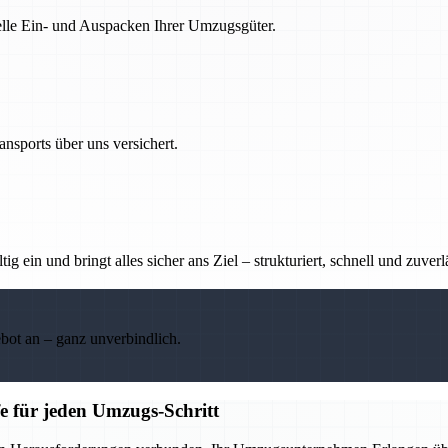
nelle Ein- und Auspacken Ihrer Umzugsgüter.
nsports über uns versichert.
g ein und bringt alles sicher ans Ziel – strukturiert, schnell und zuverl
ebot an – ganz unverbindlich.
e für jeden Umzugs-Schritt