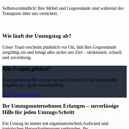
Selbstverständlich! Ihre Möbel und Gegenstände sind während des
Transports über uns versichert.
Wie läuft der Umzugstag ab?
Unser Team erscheint pünktlich vor Ort, lädt Ihre Gegenstände
sorgfältig ein und bringt alles sicher ans Ziel – strukturiert, schnell
und zuverlässig.
Alle Fragen geklärt?
Dann probieren Sie es jetzt aus und fordern Sie Ihr individuelles
Angebot an – ganz unverbindlich.
Jetzt Anfrage starten
Ihr Umzugsunternehmen Erlangen – zuverlässige
Hilfe für jeden Umzugs-Schritt
Ein Umzug ist immer mit organisatorischem Aufwand und
logistischen Herausforderungen verbunden. Ihr