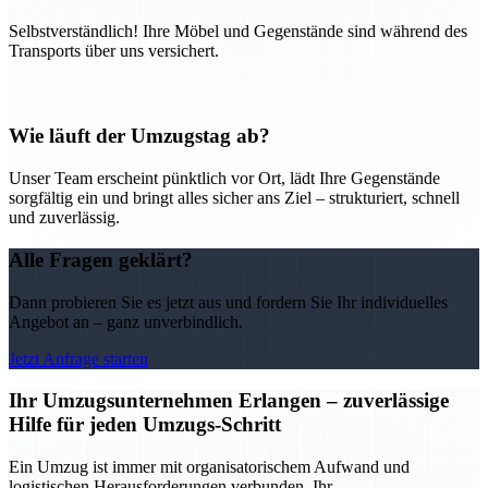
Selbstverständlich! Ihre Möbel und Gegenstände sind während des
Transports über uns versichert.
Wie läuft der Umzugstag ab?
Unser Team erscheint pünktlich vor Ort, lädt Ihre Gegenstände
sorgfältig ein und bringt alles sicher ans Ziel – strukturiert, schnell
und zuverlässig.
Alle Fragen geklärt?
Dann probieren Sie es jetzt aus und fordern Sie Ihr individuelles
Angebot an – ganz unverbindlich.
Jetzt Anfrage starten
Ihr Umzugsunternehmen Erlangen – zuverlässige
Hilfe für jeden Umzugs-Schritt
Ein Umzug ist immer mit organisatorischem Aufwand und
logistischen Herausforderungen verbunden. Ihr