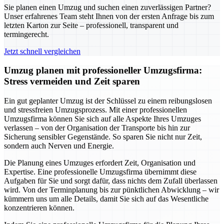
Sie planen einen Umzug und suchen einen zuverlässigen Partner?
Unser erfahrenes Team steht Ihnen von der ersten Anfrage bis zum
letzten Karton zur Seite – professionell, transparent und
termingerecht.
Jetzt schnell vergleichen
Umzug planen mit professioneller Umzugsfirma:
Stress vermeiden und Zeit sparen
Ein gut geplanter Umzug ist der Schlüssel zu einem reibungslosen
und stressfreien Umzugsprozess. Mit einer professionellen
Umzugsfirma können Sie sich auf alle Aspekte Ihres Umzuges
verlassen – von der Organisation der Transporte bis hin zur
Sicherung sensibler Gegenstände. So sparen Sie nicht nur Zeit,
sondern auch Nerven und Energie.
Die Planung eines Umzuges erfordert Zeit, Organisation und
Expertise. Eine professionelle Umzugsfirma übernimmt diese
Aufgaben für Sie und sorgt dafür, dass nichts dem Zufall überlassen
wird. Von der Terminplanung bis zur pünktlichen Abwicklung – wir
kümmern uns um alle Details, damit Sie sich auf das Wesentliche
konzentrieren können.