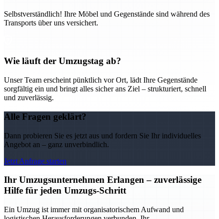
Selbstverständlich! Ihre Möbel und Gegenstände sind während des
Transports über uns versichert.
Wie läuft der Umzugstag ab?
Unser Team erscheint pünktlich vor Ort, lädt Ihre Gegenstände
sorgfältig ein und bringt alles sicher ans Ziel – strukturiert, schnell
und zuverlässig.
Alle Fragen geklärt?
Dann probieren Sie es jetzt aus und fordern Sie Ihr individuelles
Angebot an – ganz unverbindlich.
Jetzt Anfrage starten
Ihr Umzugsunternehmen Erlangen – zuverlässige
Hilfe für jeden Umzugs-Schritt
Ein Umzug ist immer mit organisatorischem Aufwand und
logistischen Herausforderungen verbunden. Ihr