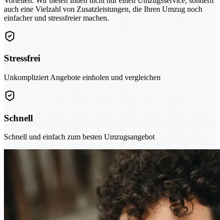
Vorteilen. Wir bieten Ihnen nicht nur einen Umzugsservice, sondern
auch eine Vielzahl von Zusatzleistungen, die Ihren Umzug noch
einfacher und stressfreier machen.
Stressfrei
Unkompliziert Angebote einholen und vergleichen
Schnell
Schnell und einfach zum besten Umzugsangebot