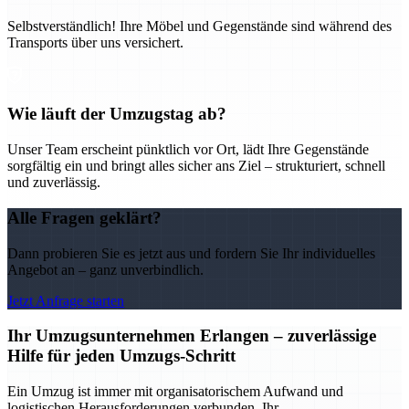
Selbstverständlich! Ihre Möbel und Gegenstände sind während des
Transports über uns versichert.
Wie läuft der Umzugstag ab?
Unser Team erscheint pünktlich vor Ort, lädt Ihre Gegenstände
sorgfältig ein und bringt alles sicher ans Ziel – strukturiert, schnell
und zuverlässig.
Alle Fragen geklärt?
Dann probieren Sie es jetzt aus und fordern Sie Ihr individuelles
Angebot an – ganz unverbindlich.
Jetzt Anfrage starten
Ihr Umzugsunternehmen Erlangen – zuverlässige
Hilfe für jeden Umzugs-Schritt
Ein Umzug ist immer mit organisatorischem Aufwand und
logistischen Herausforderungen verbunden. Ihr