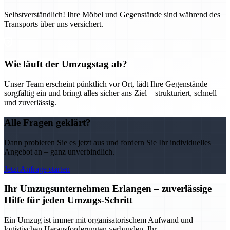
Selbstverständlich! Ihre Möbel und Gegenstände sind während des
Transports über uns versichert.
Wie läuft der Umzugstag ab?
Unser Team erscheint pünktlich vor Ort, lädt Ihre Gegenstände
sorgfältig ein und bringt alles sicher ans Ziel – strukturiert, schnell
und zuverlässig.
Alle Fragen geklärt?
Dann probieren Sie es jetzt aus und fordern Sie Ihr individuelles
Angebot an – ganz unverbindlich.
Jetzt Anfrage starten
Ihr Umzugsunternehmen Erlangen – zuverlässige
Hilfe für jeden Umzugs-Schritt
Ein Umzug ist immer mit organisatorischem Aufwand und
logistischen Herausforderungen verbunden. Ihr