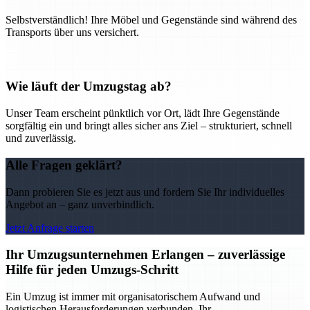
Selbstverständlich! Ihre Möbel und Gegenstände sind während des
Transports über uns versichert.
Wie läuft der Umzugstag ab?
Unser Team erscheint pünktlich vor Ort, lädt Ihre Gegenstände
sorgfältig ein und bringt alles sicher ans Ziel – strukturiert, schnell
und zuverlässig.
Alle Fragen geklärt?
Dann probieren Sie es jetzt aus und fordern Sie Ihr individuelles
Angebot an – ganz unverbindlich.
Jetzt Anfrage starten
Ihr Umzugsunternehmen Erlangen – zuverlässige
Hilfe für jeden Umzugs-Schritt
Ein Umzug ist immer mit organisatorischem Aufwand und
logistischen Herausforderungen verbunden. Ihr