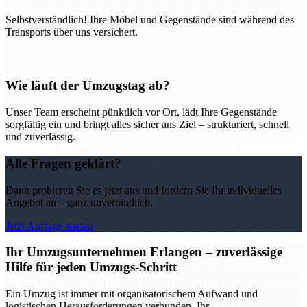
Selbstverständlich! Ihre Möbel und Gegenstände sind während des
Transports über uns versichert.
Wie läuft der Umzugstag ab?
Unser Team erscheint pünktlich vor Ort, lädt Ihre Gegenstände
sorgfältig ein und bringt alles sicher ans Ziel – strukturiert, schnell
und zuverlässig.
Alle Fragen geklärt?
Dann probieren Sie es jetzt aus und fordern Sie Ihr individuelles
Angebot an – ganz unverbindlich.
Jetzt Anfrage starten
Ihr Umzugsunternehmen Erlangen – zuverlässige
Hilfe für jeden Umzugs-Schritt
Ein Umzug ist immer mit organisatorischem Aufwand und
logistischen Herausforderungen verbunden. Ihr