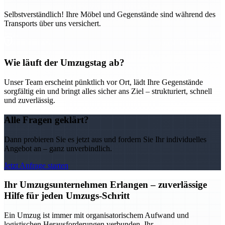
Selbstverständlich! Ihre Möbel und Gegenstände sind während des
Transports über uns versichert.
Wie läuft der Umzugstag ab?
Unser Team erscheint pünktlich vor Ort, lädt Ihre Gegenstände
sorgfältig ein und bringt alles sicher ans Ziel – strukturiert, schnell
und zuverlässig.
Alle Fragen geklärt?
Dann probieren Sie es jetzt aus und fordern Sie Ihr individuelles
Angebot an – ganz unverbindlich.
Jetzt Anfrage starten
Ihr Umzugsunternehmen Erlangen – zuverlässige
Hilfe für jeden Umzugs-Schritt
Ein Umzug ist immer mit organisatorischem Aufwand und
logistischen Herausforderungen verbunden. Ihr