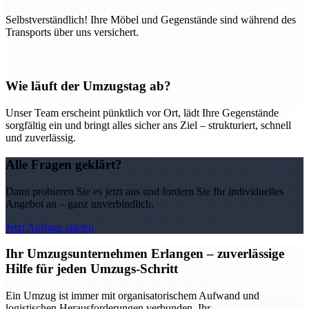
Selbstverständlich! Ihre Möbel und Gegenstände sind während des
Transports über uns versichert.
Wie läuft der Umzugstag ab?
Unser Team erscheint pünktlich vor Ort, lädt Ihre Gegenstände
sorgfältig ein und bringt alles sicher ans Ziel – strukturiert, schnell
und zuverlässig.
Alle Fragen geklärt?
Dann probieren Sie es jetzt aus und fordern Sie Ihr individuelles
Angebot an – ganz unverbindlich.
Jetzt Anfrage starten
Ihr Umzugsunternehmen Erlangen – zuverlässige
Hilfe für jeden Umzugs-Schritt
Ein Umzug ist immer mit organisatorischem Aufwand und
logistischen Herausforderungen verbunden. Ihr