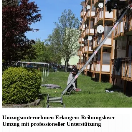
Umzugsunternehmen Erlangen: Reibungsloser
Umzug mit professioneller Unterstützung