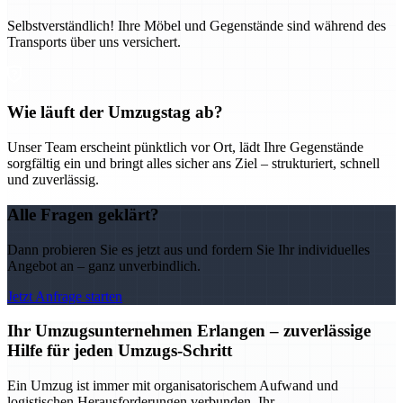
Selbstverständlich! Ihre Möbel und Gegenstände sind während des
Transports über uns versichert.
Wie läuft der Umzugstag ab?
Unser Team erscheint pünktlich vor Ort, lädt Ihre Gegenstände
sorgfältig ein und bringt alles sicher ans Ziel – strukturiert, schnell
und zuverlässig.
Alle Fragen geklärt?
Dann probieren Sie es jetzt aus und fordern Sie Ihr individuelles
Angebot an – ganz unverbindlich.
Jetzt Anfrage starten
Ihr Umzugsunternehmen Erlangen – zuverlässige
Hilfe für jeden Umzugs-Schritt
Ein Umzug ist immer mit organisatorischem Aufwand und
logistischen Herausforderungen verbunden. Ihr