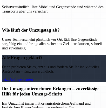
Selbstverständlich! Ihre Möbel und Gegenstände sind während des
Transports über uns versichert.
Wie läuft der Umzugstag ab?
Unser Team erscheint pünktlich vor Ort, lädt Ihre Gegenstände
sorgfältig ein und bringt alles sicher ans Ziel – strukturiert, schnell
und zuverlässig.
Alle Fragen geklärt?
Dann probieren Sie es jetzt aus und fordern Sie Ihr individuelles
Angebot an – ganz unverbindlich.
Jetzt Anfrage starten
Ihr Umzugsunternehmen Erlangen – zuverlässige
Hilfe für jeden Umzugs-Schritt
Ein Umzug ist immer mit organisatorischem Aufwand und
logistischen Herausforderungen verbunden. Ihr