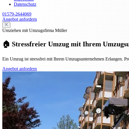
Datenschutz
01579-2644069
Angebot anfordern
Umziehen mit Umzugsfirma Müller
🏠 Stressfreier Umzug mit Ihrem Umzugs
Ein Umzug ist stressfrei mit Ihrem Umzugsunternehmen Erlangen. Pro
Angebot anfordern