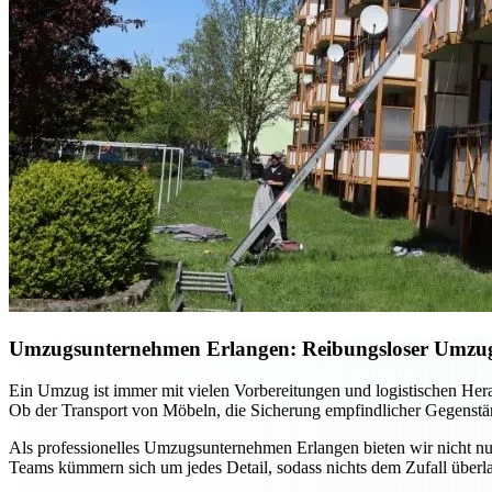
Umzugsunternehmen Erlangen: Reibungsloser Umzug m
Ein Umzug ist immer mit vielen Vorbereitungen und logistischen He
Ob der Transport von Möbeln, die Sicherung empfindlicher Gegenständ
Als professionelles Umzugsunternehmen Erlangen bieten wir nicht nur
Teams kümmern sich um jedes Detail, sodass nichts dem Zufall überla