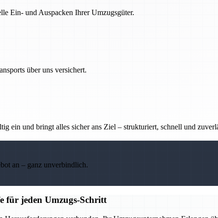
nelle Ein- und Auspacken Ihrer Umzugsgüter.
nsports über uns versichert.
g ein und bringt alles sicher ans Ziel – strukturiert, schnell und zuverl
ebot an – ganz unverbindlich.
e für jeden Umzugs-Schritt