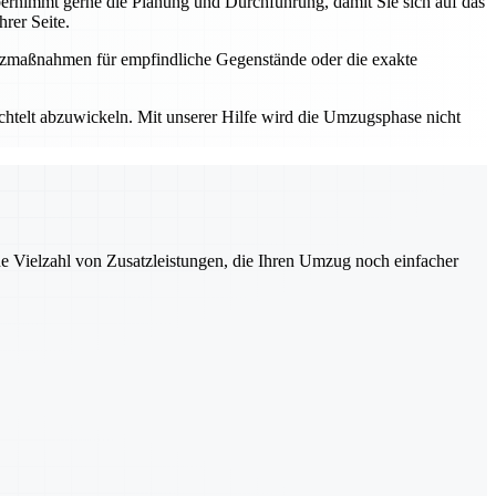
rnimmt gerne die Planung und Durchführung, damit Sie sich auf das
rer Seite.
utzmaßnahmen für empfindliche Gegenstände oder die exakte
elt abzuwickeln. Mit unserer Hilfe wird die Umzugsphase nicht
ne Vielzahl von Zusatzleistungen, die Ihren Umzug noch einfacher