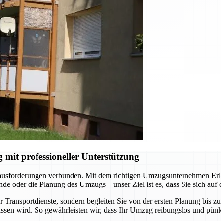
it professioneller Unterstützung
rausforderungen verbunden. Mit dem richtigen Umzugsunternehmen Erlan
e oder die Planung des Umzugs – unser Ziel ist es, dass Sie sich auf
 Transportdienste, sondern begleiten Sie von der ersten Planung bis z
ssen wird. So gewährleisten wir, dass Ihr Umzug reibungslos und pünkt