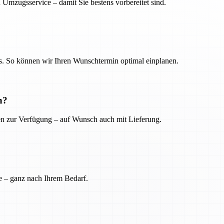
 Umzugsservice – damit Sie bestens vorbereitet sind.
. So können wir Ihren Wunschtermin optimal einplanen.
n?
ien zur Verfügung – auf Wunsch auch mit Lieferung.
e – ganz nach Ihrem Bedarf.