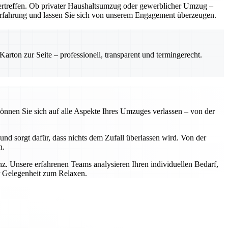
rtreffen. Ob privater Haushaltsumzug oder gewerblicher Umzug –
e Erfahrung und lassen Sie sich von unserem Engagement überzeugen.
rton zur Seite – professionell, transparent und termingerecht.
önnen Sie sich auf alle Aspekte Ihres Umzuges verlassen – von der
nd sorgt dafür, dass nichts dem Zufall überlassen wird. Von der
n.
z. Unsere erfahrenen Teams analysieren Ihren individuellen Bedarf,
r Gelegenheit zum Relaxen.