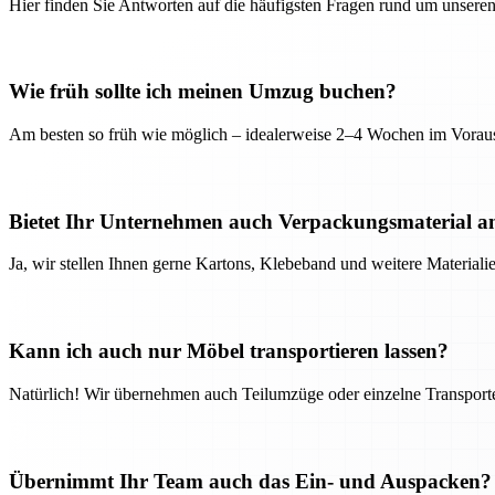
Hier finden Sie Antworten auf die häufigsten Fragen rund um unseren
Wie früh sollte ich meinen Umzug buchen?
Am besten so früh wie möglich – idealerweise 2–4 Wochen im Voraus
Bietet Ihr Unternehmen auch Verpackungsmaterial a
Ja, wir stellen Ihnen gerne Kartons, Klebeband und weitere Material
Kann ich auch nur Möbel transportieren lassen?
Natürlich! Wir übernehmen auch Teilumzüge oder einzelne Transport
Übernimmt Ihr Team auch das Ein- und Auspacken?