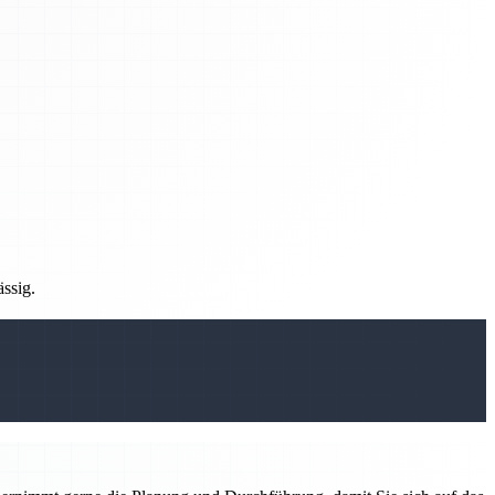
ässig.