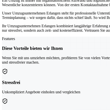
Ein Umzug ist immer mit organisatorischem Aufwand und logistisch
Wesentliche konzentrieren können. Von der ersten Kontaktaufnahme bis
Unser Umzugsunternehmen Erlangen steht für professionelle Unterst
Terminplanung – wir sorgen dafür, dass nichts schief läuft. So wird 
Ihr Umzugsunternehmen Erlangen kombiniert langjährige Erfahrung 
nur stressfrei, sondern auch zeit- und kosteneffizient. Vertrauen Sie 
Features
Diese Vorteile bieten wir Ihnen
Wenn Sie mit uns umziehen möchten, profitieren Sie von vielen Vorte
und stressfreier machen.
Stressfrei
Unkompliziert Angebote einholen und vergleichen