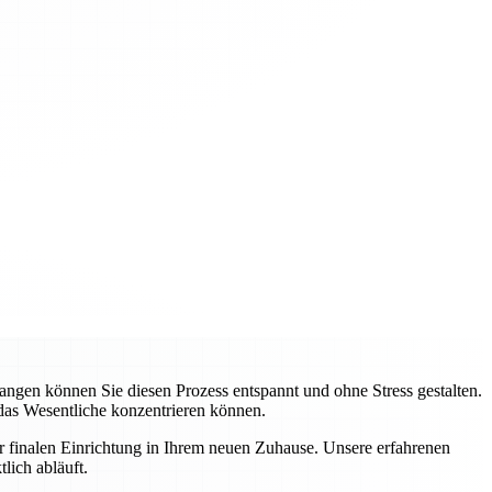
gen können Sie diesen Prozess entspannt und ohne Stress gestalten.
 das Wesentliche konzentrieren können.
ur finalen Einrichtung in Ihrem neuen Zuhause. Unsere erfahrenen
lich abläuft.