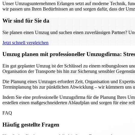
Unser Umzugsunternehmen Erlangen setzt auf moderne Technik, fund
wir passen uns Ihren Bedürfnissen an und sorgen dafür, dass der Umz
Wir sind für Sie da
Sie planen einen Umzug und suchen einen zuverlässigen Partner? Unser
Jetzt schnell vergleichen
Umzug planen mit professioneller Umzugsfirma: Stre
Ein gut geplanter Umzug ist der Schlüssel zu einem reibungslosen un
Organisation der Transporte bis hin zur Sicherung sensibler Gegenstä
Die Planung eines Umzuges erfordert Zeit, Organisation und Expertis
Terminplanung bis zur pünktlichen Abwicklung – wir kümmern uns um 
Indem Sie eine professionelle Umzugsfirma für die Planung Ihres Umz
erstellen einen maßgeschneiderten Ablaufplan und sorgen für eine r
FAQ
Häufig gestellte Fragen