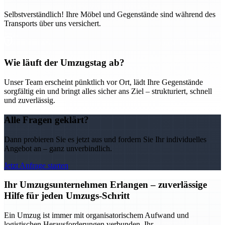
Selbstverständlich! Ihre Möbel und Gegenstände sind während des
Transports über uns versichert.
Wie läuft der Umzugstag ab?
Unser Team erscheint pünktlich vor Ort, lädt Ihre Gegenstände
sorgfältig ein und bringt alles sicher ans Ziel – strukturiert, schnell
und zuverlässig.
Alle Fragen geklärt?
Dann probieren Sie es jetzt aus und fordern Sie Ihr individuelles
Angebot an – ganz unverbindlich.
Jetzt Anfrage starten
Ihr Umzugsunternehmen Erlangen – zuverlässige
Hilfe für jeden Umzugs-Schritt
Ein Umzug ist immer mit organisatorischem Aufwand und
logistischen Herausforderungen verbunden. Ihr