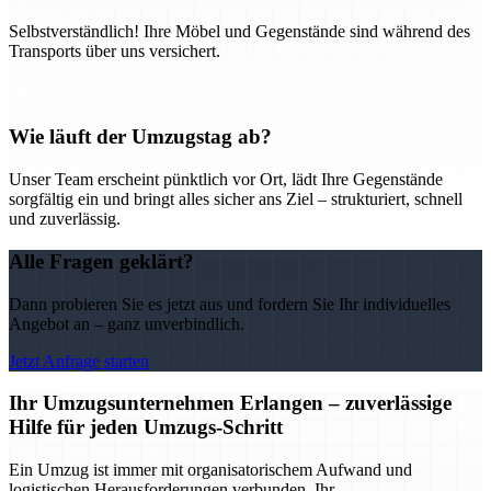
Selbstverständlich! Ihre Möbel und Gegenstände sind während des
Transports über uns versichert.
Wie läuft der Umzugstag ab?
Unser Team erscheint pünktlich vor Ort, lädt Ihre Gegenstände
sorgfältig ein und bringt alles sicher ans Ziel – strukturiert, schnell
und zuverlässig.
Alle Fragen geklärt?
Dann probieren Sie es jetzt aus und fordern Sie Ihr individuelles
Angebot an – ganz unverbindlich.
Jetzt Anfrage starten
Ihr Umzugsunternehmen Erlangen – zuverlässige
Hilfe für jeden Umzugs-Schritt
Ein Umzug ist immer mit organisatorischem Aufwand und
logistischen Herausforderungen verbunden. Ihr