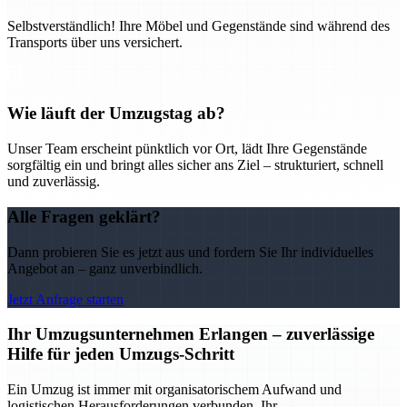
Selbstverständlich! Ihre Möbel und Gegenstände sind während des
Transports über uns versichert.
Wie läuft der Umzugstag ab?
Unser Team erscheint pünktlich vor Ort, lädt Ihre Gegenstände
sorgfältig ein und bringt alles sicher ans Ziel – strukturiert, schnell
und zuverlässig.
Alle Fragen geklärt?
Dann probieren Sie es jetzt aus und fordern Sie Ihr individuelles
Angebot an – ganz unverbindlich.
Jetzt Anfrage starten
Ihr Umzugsunternehmen Erlangen – zuverlässige
Hilfe für jeden Umzugs-Schritt
Ein Umzug ist immer mit organisatorischem Aufwand und
logistischen Herausforderungen verbunden. Ihr