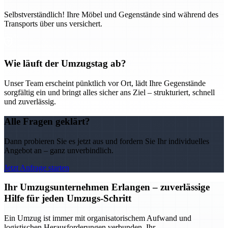
Selbstverständlich! Ihre Möbel und Gegenstände sind während des
Transports über uns versichert.
Wie läuft der Umzugstag ab?
Unser Team erscheint pünktlich vor Ort, lädt Ihre Gegenstände
sorgfältig ein und bringt alles sicher ans Ziel – strukturiert, schnell
und zuverlässig.
Alle Fragen geklärt?
Dann probieren Sie es jetzt aus und fordern Sie Ihr individuelles
Angebot an – ganz unverbindlich.
Jetzt Anfrage starten
Ihr Umzugsunternehmen Erlangen – zuverlässige
Hilfe für jeden Umzugs-Schritt
Ein Umzug ist immer mit organisatorischem Aufwand und
logistischen Herausforderungen verbunden. Ihr