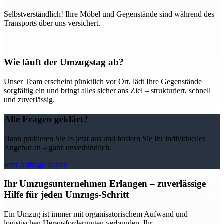
Selbstverständlich! Ihre Möbel und Gegenstände sind während des
Transports über uns versichert.
Wie läuft der Umzugstag ab?
Unser Team erscheint pünktlich vor Ort, lädt Ihre Gegenstände
sorgfältig ein und bringt alles sicher ans Ziel – strukturiert, schnell
und zuverlässig.
Alle Fragen geklärt?
Dann probieren Sie es jetzt aus und fordern Sie Ihr individuelles
Angebot an – ganz unverbindlich.
Jetzt Anfrage starten
Ihr Umzugsunternehmen Erlangen – zuverlässige
Hilfe für jeden Umzugs-Schritt
Ein Umzug ist immer mit organisatorischem Aufwand und
logistischen Herausforderungen verbunden. Ihr