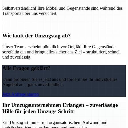
Selbstverständlich! Ihre Möbel und Gegenstände sind während des
Transports über uns versichert.
Wie läuft der Umzugstag ab?
Unser Team erscheint pünktlich vor Ort, lädt Ihre Gegenstände
sorgfältig ein und bringt alles sicher ans Ziel – strukturiert, schnell
und zuverlässig.
Alle Fragen geklärt?
Dann probieren Sie es jetzt aus und fordern Sie Ihr individuelles
Angebot an – ganz unverbindlich.
Jetzt Anfrage starten
Ihr Umzugsunternehmen Erlangen – zuverlässige
Hilfe für jeden Umzugs-Schritt
Ein Umzug ist immer mit organisatorischem Aufwand und
logistischen Herausforderungen verbunden. Ihr