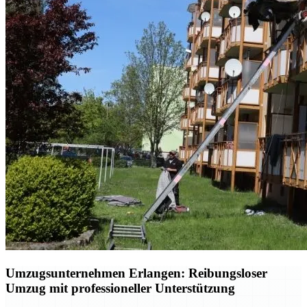
Umzugsunternehmen Erlangen: Reibungsloser
Umzug mit professioneller Unterstützung