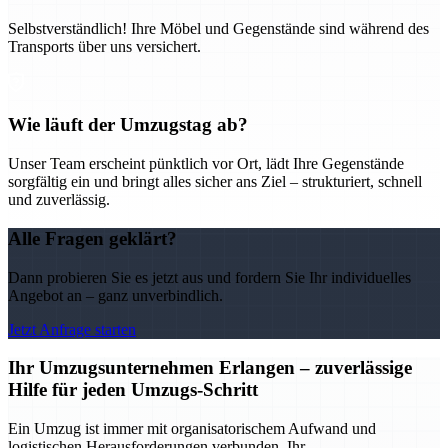
Selbstverständlich! Ihre Möbel und Gegenstände sind während des
Transports über uns versichert.
Wie läuft der Umzugstag ab?
Unser Team erscheint pünktlich vor Ort, lädt Ihre Gegenstände
sorgfältig ein und bringt alles sicher ans Ziel – strukturiert, schnell
und zuverlässig.
Alle Fragen geklärt?
Dann probieren Sie es jetzt aus und fordern Sie Ihr individuelles
Angebot an – ganz unverbindlich.
Jetzt Anfrage starten
Ihr Umzugsunternehmen Erlangen – zuverlässige
Hilfe für jeden Umzugs-Schritt
Ein Umzug ist immer mit organisatorischem Aufwand und
logistischen Herausforderungen verbunden. Ihr