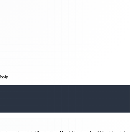
ässig.