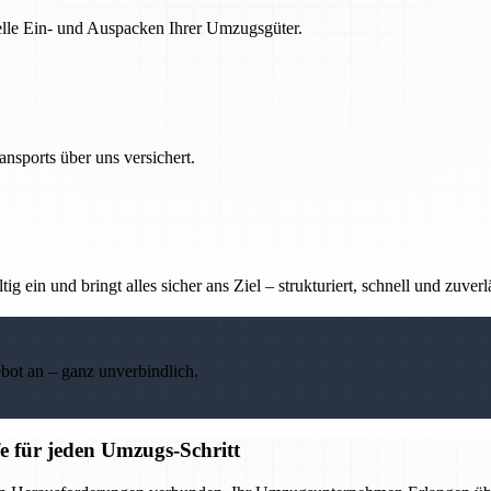
nelle Ein- und Auspacken Ihrer Umzugsgüter.
nsports über uns versichert.
g ein und bringt alles sicher ans Ziel – strukturiert, schnell und zuverl
ebot an – ganz unverbindlich.
e für jeden Umzugs-Schritt