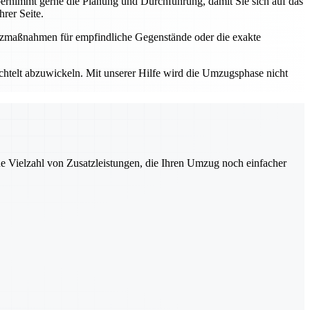
rnimmt gerne die Planung und Durchführung, damit Sie sich auf das
rer Seite.
utzmaßnahmen für empfindliche Gegenstände oder die exakte
elt abzuwickeln. Mit unserer Hilfe wird die Umzugsphase nicht
ne Vielzahl von Zusatzleistungen, die Ihren Umzug noch einfacher