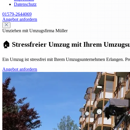
Datenschutz
01579-2644069
Angebot anfordern
Umziehen mit Umzugsfirma Müller
🏠 Stressfreier Umzug mit Ihrem Umzugs
Ein Umzug ist stressfrei mit Ihrem Umzugsunternehmen Erlangen. Pro
Angebot anfordern