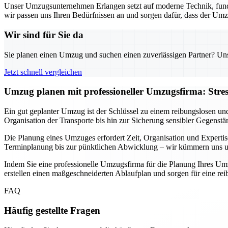
Unser Umzugsunternehmen Erlangen setzt auf moderne Technik, fund
wir passen uns Ihren Bedürfnissen an und sorgen dafür, dass der Umz
Wir sind für Sie da
Sie planen einen Umzug und suchen einen zuverlässigen Partner? Unser
Jetzt schnell vergleichen
Umzug planen mit professioneller Umzugsfirma: Stre
Ein gut geplanter Umzug ist der Schlüssel zu einem reibungslosen un
Organisation der Transporte bis hin zur Sicherung sensibler Gegenstä
Die Planung eines Umzuges erfordert Zeit, Organisation und Expertis
Terminplanung bis zur pünktlichen Abwicklung – wir kümmern uns um 
Indem Sie eine professionelle Umzugsfirma für die Planung Ihres Umz
erstellen einen maßgeschneiderten Ablaufplan und sorgen für eine r
FAQ
Häufig gestellte Fragen