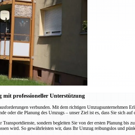
it professioneller Unterstützung
rausforderungen verbunden. Mit dem richtigen Umzugsunternehmen Erlan
e oder die Planung des Umzugs – unser Ziel ist es, dass Sie sich auf
 Transportdienste, sondern begleiten Sie von der ersten Planung bis z
ssen wird. So gewährleisten wir, dass Ihr Umzug reibungslos und pünkt