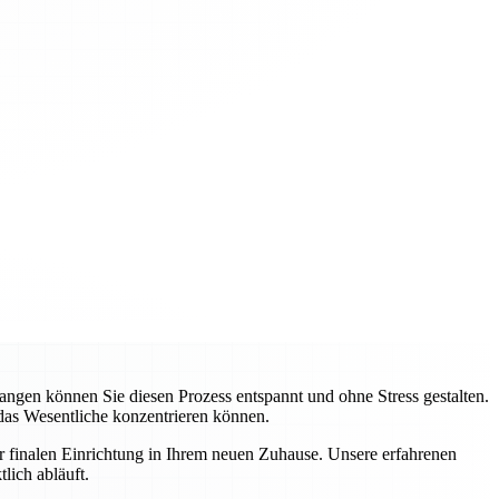
gen können Sie diesen Prozess entspannt und ohne Stress gestalten.
 das Wesentliche konzentrieren können.
ur finalen Einrichtung in Ihrem neuen Zuhause. Unsere erfahrenen
lich abläuft.