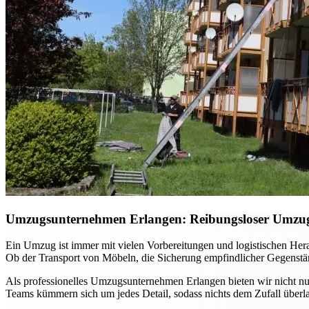
Umzugsunternehmen Erlangen: Reibungsloser Umzug m
Ein Umzug ist immer mit vielen Vorbereitungen und logistischen He
Ob der Transport von Möbeln, die Sicherung empfindlicher Gegenständ
Als professionelles Umzugsunternehmen Erlangen bieten wir nicht nur
Teams kümmern sich um jedes Detail, sodass nichts dem Zufall überla