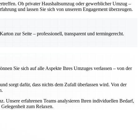
rtreffen. Ob privater Haushaltsumzug oder gewerblicher Umzug –
e Erfahrung und lassen Sie sich von unserem Engagement überzeugen.
rton zur Seite – professionell, transparent und termingerecht.
önnen Sie sich auf alle Aspekte Ihres Umzuges verlassen – von der
nd sorgt dafür, dass nichts dem Zufall überlassen wird. Von der
n.
z. Unsere erfahrenen Teams analysieren Ihren individuellen Bedarf,
r Gelegenheit zum Relaxen.