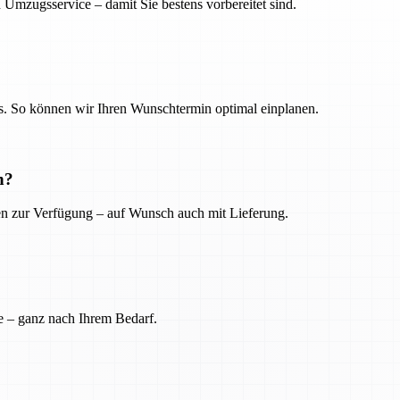
 Umzugsservice – damit Sie bestens vorbereitet sind.
. So können wir Ihren Wunschtermin optimal einplanen.
n?
ien zur Verfügung – auf Wunsch auch mit Lieferung.
e – ganz nach Ihrem Bedarf.