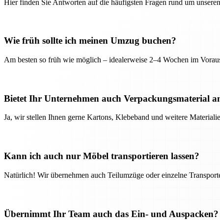
Hier finden Sie Antworten auf die häufigsten Fragen rund um unseren
Wie früh sollte ich meinen Umzug buchen?
Am besten so früh wie möglich – idealerweise 2–4 Wochen im Voraus
Bietet Ihr Unternehmen auch Verpackungsmaterial a
Ja, wir stellen Ihnen gerne Kartons, Klebeband und weitere Material
Kann ich auch nur Möbel transportieren lassen?
Natürlich! Wir übernehmen auch Teilumzüge oder einzelne Transport
Übernimmt Ihr Team auch das Ein- und Auspacken?