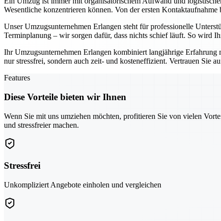
Ein Umzug ist immer mit organisatorischem Aufwand und logistisch
Wesentliche konzentrieren können. Von der ersten Kontaktaufnahme bis
Unser Umzugsunternehmen Erlangen steht für professionelle Unterst
Terminplanung – wir sorgen dafür, dass nichts schief läuft. So wird 
Ihr Umzugsunternehmen Erlangen kombiniert langjährige Erfahrung 
nur stressfrei, sondern auch zeit- und kosteneffizient. Vertrauen Sie 
Features
Diese Vorteile bieten wir Ihnen
Wenn Sie mit uns umziehen möchten, profitieren Sie von vielen Vorte
und stressfreier machen.
Stressfrei
Unkompliziert Angebote einholen und vergleichen