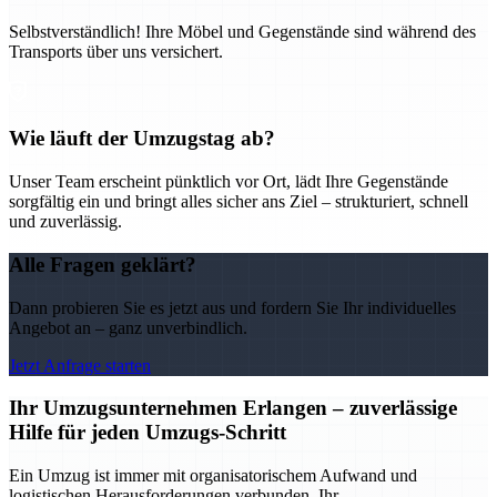
Selbstverständlich! Ihre Möbel und Gegenstände sind während des
Transports über uns versichert.
Wie läuft der Umzugstag ab?
Unser Team erscheint pünktlich vor Ort, lädt Ihre Gegenstände
sorgfältig ein und bringt alles sicher ans Ziel – strukturiert, schnell
und zuverlässig.
Alle Fragen geklärt?
Dann probieren Sie es jetzt aus und fordern Sie Ihr individuelles
Angebot an – ganz unverbindlich.
Jetzt Anfrage starten
Ihr Umzugsunternehmen Erlangen – zuverlässige
Hilfe für jeden Umzugs-Schritt
Ein Umzug ist immer mit organisatorischem Aufwand und
logistischen Herausforderungen verbunden. Ihr