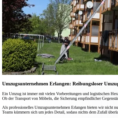
Umzugsunternehmen Erlangen: Reibungsloser Umzug m
Ein Umzug ist immer mit vielen Vorbereitungen und logistischen He
Ob der Transport von Möbeln, die Sicherung empfindlicher Gegenständ
Als professionelles Umzugsunternehmen Erlangen bieten wir nicht nur
Teams kümmern sich um jedes Detail, sodass nichts dem Zufall überla