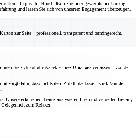
rtreffen. Ob privater Haushaltsumzug oder gewerblicher Umzug –
e Erfahrung und lassen Sie sich von unserem Engagement überzeugen.
rton zur Seite – professionell, transparent und termingerecht.
önnen Sie sich auf alle Aspekte Ihres Umzuges verlassen – von der
nd sorgt dafür, dass nichts dem Zufall überlassen wird. Von der
n.
z. Unsere erfahrenen Teams analysieren Ihren individuellen Bedarf,
r Gelegenheit zum Relaxen.