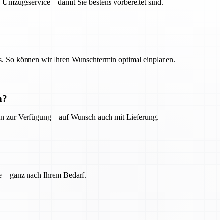
 Umzugsservice – damit Sie bestens vorbereitet sind.
. So können wir Ihren Wunschtermin optimal einplanen.
n?
ien zur Verfügung – auf Wunsch auch mit Lieferung.
e – ganz nach Ihrem Bedarf.