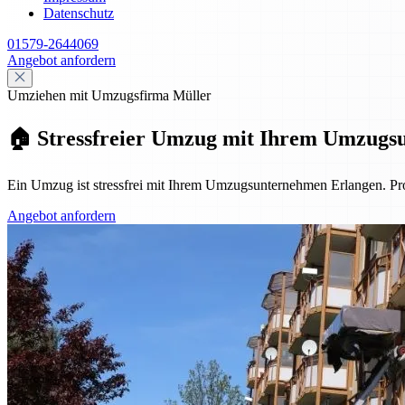
Datenschutz
01579-2644069
Angebot anfordern
Umziehen mit Umzugsfirma Müller
🏠 Stressfreier Umzug mit Ihrem Umzugs
Ein Umzug ist stressfrei mit Ihrem Umzugsunternehmen Erlangen. Pro
Angebot anfordern