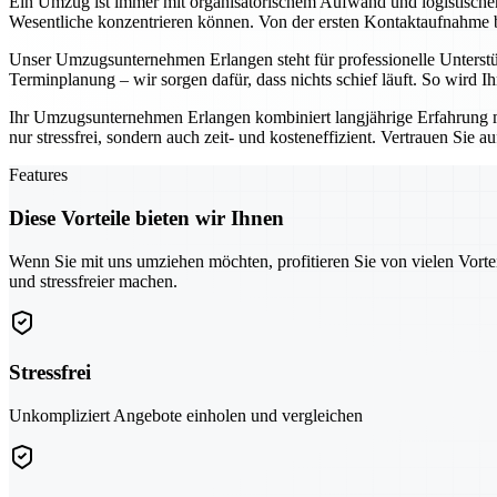
Ein Umzug ist immer mit organisatorischem Aufwand und logistisch
Wesentliche konzentrieren können. Von der ersten Kontaktaufnahme bis
Unser Umzugsunternehmen Erlangen steht für professionelle Unterst
Terminplanung – wir sorgen dafür, dass nichts schief läuft. So wird 
Ihr Umzugsunternehmen Erlangen kombiniert langjährige Erfahrung 
nur stressfrei, sondern auch zeit- und kosteneffizient. Vertrauen Sie 
Features
Diese Vorteile bieten wir Ihnen
Wenn Sie mit uns umziehen möchten, profitieren Sie von vielen Vorte
und stressfreier machen.
Stressfrei
Unkompliziert Angebote einholen und vergleichen