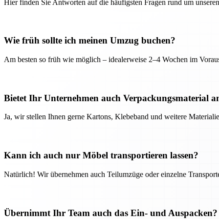
Hier finden Sie Antworten auf die häufigsten Fragen rund um unseren
Wie früh sollte ich meinen Umzug buchen?
Am besten so früh wie möglich – idealerweise 2–4 Wochen im Voraus
Bietet Ihr Unternehmen auch Verpackungsmaterial a
Ja, wir stellen Ihnen gerne Kartons, Klebeband und weitere Material
Kann ich auch nur Möbel transportieren lassen?
Natürlich! Wir übernehmen auch Teilumzüge oder einzelne Transport
Übernimmt Ihr Team auch das Ein- und Auspacken?