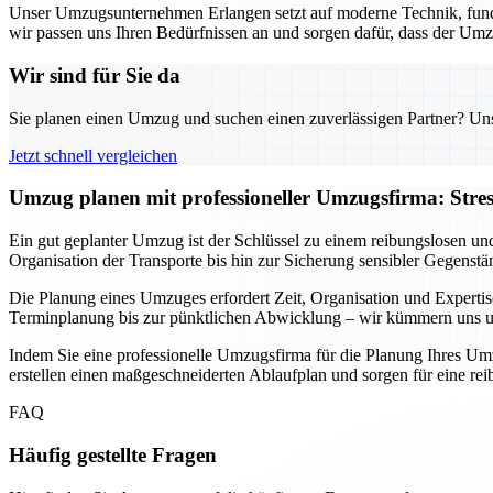
Unser Umzugsunternehmen Erlangen setzt auf moderne Technik, fund
wir passen uns Ihren Bedürfnissen an und sorgen dafür, dass der Umz
Wir sind für Sie da
Sie planen einen Umzug und suchen einen zuverlässigen Partner? Unser
Jetzt schnell vergleichen
Umzug planen mit professioneller Umzugsfirma: Stre
Ein gut geplanter Umzug ist der Schlüssel zu einem reibungslosen un
Organisation der Transporte bis hin zur Sicherung sensibler Gegenstä
Die Planung eines Umzuges erfordert Zeit, Organisation und Expertis
Terminplanung bis zur pünktlichen Abwicklung – wir kümmern uns um 
Indem Sie eine professionelle Umzugsfirma für die Planung Ihres Umz
erstellen einen maßgeschneiderten Ablaufplan und sorgen für eine r
FAQ
Häufig gestellte Fragen