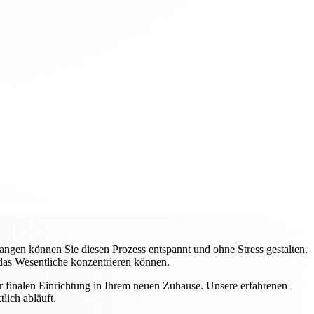
gen können Sie diesen Prozess entspannt und ohne Stress gestalten.
 das Wesentliche konzentrieren können.
ur finalen Einrichtung in Ihrem neuen Zuhause. Unsere erfahrenen
lich abläuft.