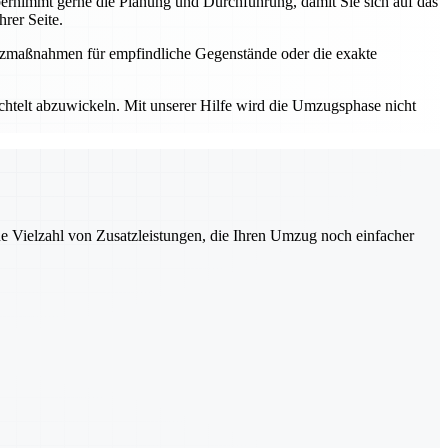
rnimmt gerne die Planung und Durchführung, damit Sie sich auf das
rer Seite.
utzmaßnahmen für empfindliche Gegenstände oder die exakte
elt abzuwickeln. Mit unserer Hilfe wird die Umzugsphase nicht
ne Vielzahl von Zusatzleistungen, die Ihren Umzug noch einfacher