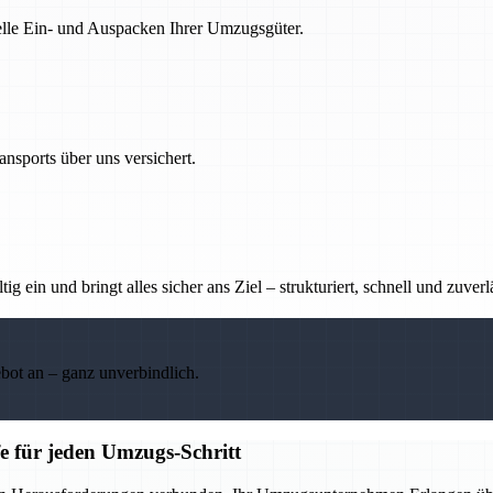
nelle Ein- und Auspacken Ihrer Umzugsgüter.
nsports über uns versichert.
g ein und bringt alles sicher ans Ziel – strukturiert, schnell und zuverl
ebot an – ganz unverbindlich.
e für jeden Umzugs-Schritt