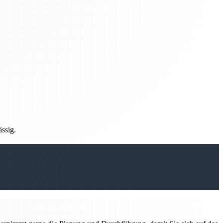
ässig.