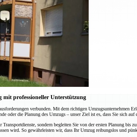
it professioneller Unterstützung
rausforderungen verbunden. Mit dem richtigen Umzugsunternehmen Erlan
e oder die Planung des Umzugs – unser Ziel ist es, dass Sie sich auf
 Transportdienste, sondern begleiten Sie von der ersten Planung bis z
ssen wird. So gewährleisten wir, dass Ihr Umzug reibungslos und pünkt