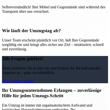
Selbstverständlich! Ihre Möbel und Gegenstände sind während des
Transports über uns versichert.
Wie läuft der Umzugstag ab?
Unser Team erscheint pünktlich vor Ort, lädt Ihre Gegenstände
sorgfältig ein und bringt alles sicher ans Ziel – strukturiert, schnell
und zuverlässig.
Alle Fragen geklärt?
Dann probieren Sie es jetzt aus und fordern Sie Ihr individuelles
Angebot an – ganz unverbindlich.
Jetzt Anfrage starten
Ihr Umzugsunternehmen Erlangen – zuverlässige
Hilfe für jeden Umzugs-Schritt
Ein Umzug ist immer mit organisatorischem Aufwand und
logistischen Herausforderungen verbunden. Ihr