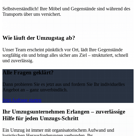
Selbstverständlich! Ihre Möbel und Gegenstände sind während des
Transports über uns versichert.
Wie läuft der Umzugstag ab?
Unser Team erscheint pünktlich vor Ort, lädt Ihre Gegenstände
sorgfältig ein und bringt alles sicher ans Ziel – strukturiert, schnell
und zuverlässig.
Alle Fragen geklärt?
Dann probieren Sie es jetzt aus und fordern Sie Ihr individuelles
Angebot an – ganz unverbindlich.
Jetzt Anfrage starten
Ihr Umzugsunternehmen Erlangen – zuverlässige
Hilfe für jeden Umzugs-Schritt
Ein Umzug ist immer mit organisatorischem Aufwand und
logistischen Herausforderungen verbunden. Ihr