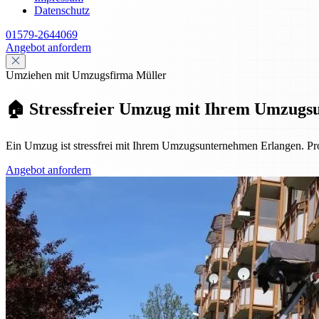
Datenschutz
01579-2644069
Angebot anfordern
Umziehen mit Umzugsfirma Müller
🏠 Stressfreier Umzug mit Ihrem Umzugs
Ein Umzug ist stressfrei mit Ihrem Umzugsunternehmen Erlangen. Pro
Angebot anfordern