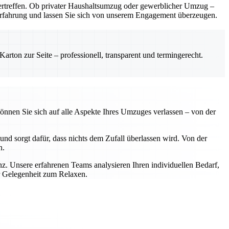
rtreffen. Ob privater Haushaltsumzug oder gewerblicher Umzug –
e Erfahrung und lassen Sie sich von unserem Engagement überzeugen.
rton zur Seite – professionell, transparent und termingerecht.
önnen Sie sich auf alle Aspekte Ihres Umzuges verlassen – von der
nd sorgt dafür, dass nichts dem Zufall überlassen wird. Von der
n.
z. Unsere erfahrenen Teams analysieren Ihren individuellen Bedarf,
r Gelegenheit zum Relaxen.