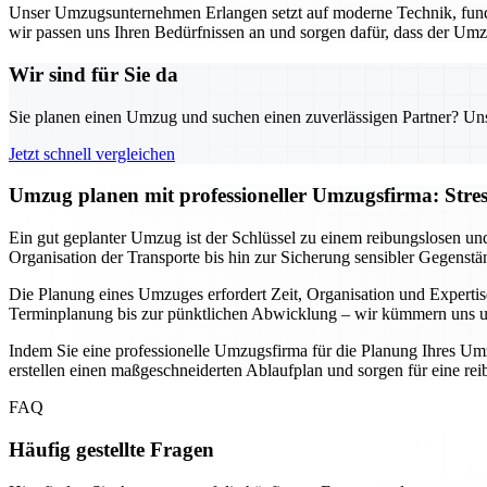
Unser Umzugsunternehmen Erlangen setzt auf moderne Technik, fund
wir passen uns Ihren Bedürfnissen an und sorgen dafür, dass der Umz
Wir sind für Sie da
Sie planen einen Umzug und suchen einen zuverlässigen Partner? Unser
Jetzt schnell vergleichen
Umzug planen mit professioneller Umzugsfirma: Stre
Ein gut geplanter Umzug ist der Schlüssel zu einem reibungslosen un
Organisation der Transporte bis hin zur Sicherung sensibler Gegenstä
Die Planung eines Umzuges erfordert Zeit, Organisation und Expertis
Terminplanung bis zur pünktlichen Abwicklung – wir kümmern uns um 
Indem Sie eine professionelle Umzugsfirma für die Planung Ihres Umz
erstellen einen maßgeschneiderten Ablaufplan und sorgen für eine r
FAQ
Häufig gestellte Fragen