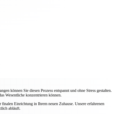
gen können Sie diesen Prozess entspannt und ohne Stress gestalten.
 das Wesentliche konzentrieren können.
ur finalen Einrichtung in Ihrem neuen Zuhause. Unsere erfahrenen
lich abläuft.