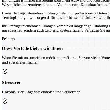
Ein Umzug ist immer mit organisatorischem Aufwand und logistisch
Wesentliche konzentrieren können. Von der ersten Kontaktaufnahme bis
Unser Umzugsunternehmen Erlangen steht für professionelle Unterst
Terminplanung – wir sorgen dafür, dass nichts schief läuft. So wird 
Ihr Umzugsunternehmen Erlangen kombiniert langjährige Erfahrung 
nur stressfrei, sondern auch zeit- und kosteneffizient. Vertrauen Sie 
Features
Diese Vorteile bieten wir Ihnen
Wenn Sie mit uns umziehen möchten, profitieren Sie von vielen Vorte
und stressfreier machen.
Stressfrei
Unkompliziert Angebote einholen und vergleichen