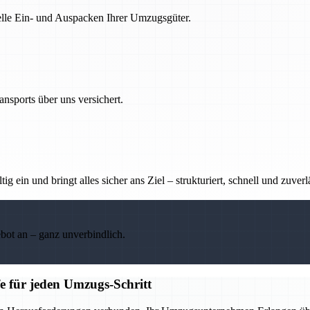
nelle Ein- und Auspacken Ihrer Umzugsgüter.
nsports über uns versichert.
g ein und bringt alles sicher ans Ziel – strukturiert, schnell und zuverl
ebot an – ganz unverbindlich.
e für jeden Umzugs-Schritt