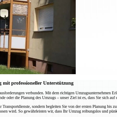
it professioneller Unterstützung
rausforderungen verbunden. Mit dem richtigen Umzugsunternehmen Erlan
e oder die Planung des Umzugs – unser Ziel ist es, dass Sie sich auf
 Transportdienste, sondern begleiten Sie von der ersten Planung bis z
ssen wird. So gewährleisten wir, dass Ihr Umzug reibungslos und pünkt