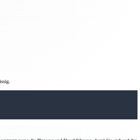
ässig.