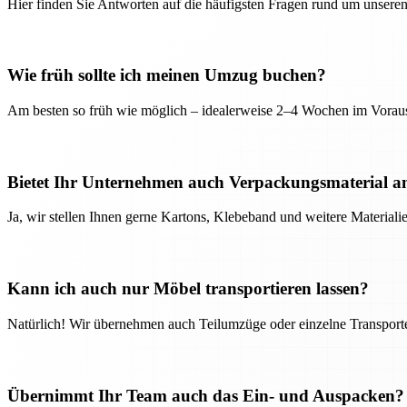
Hier finden Sie Antworten auf die häufigsten Fragen rund um unseren
Wie früh sollte ich meinen Umzug buchen?
Am besten so früh wie möglich – idealerweise 2–4 Wochen im Voraus
Bietet Ihr Unternehmen auch Verpackungsmaterial a
Ja, wir stellen Ihnen gerne Kartons, Klebeband und weitere Material
Kann ich auch nur Möbel transportieren lassen?
Natürlich! Wir übernehmen auch Teilumzüge oder einzelne Transport
Übernimmt Ihr Team auch das Ein- und Auspacken?