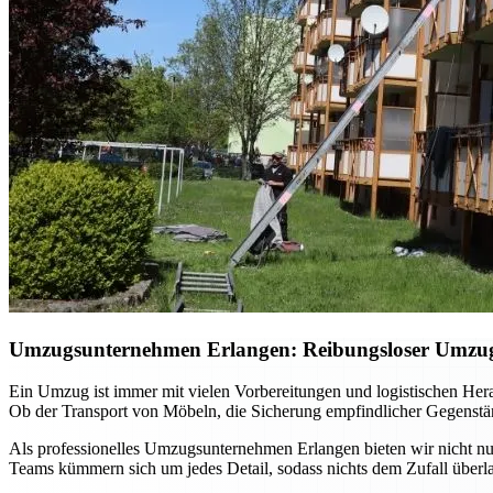
Umzugsunternehmen Erlangen: Reibungsloser Umzug m
Ein Umzug ist immer mit vielen Vorbereitungen und logistischen He
Ob der Transport von Möbeln, die Sicherung empfindlicher Gegenständ
Als professionelles Umzugsunternehmen Erlangen bieten wir nicht nur
Teams kümmern sich um jedes Detail, sodass nichts dem Zufall überla