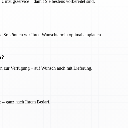
 Umzugsservice – damit Sie bestens vorbereitet sind.
. So können wir Ihren Wunschtermin optimal einplanen.
n?
ien zur Verfügung – auf Wunsch auch mit Lieferung.
e – ganz nach Ihrem Bedarf.