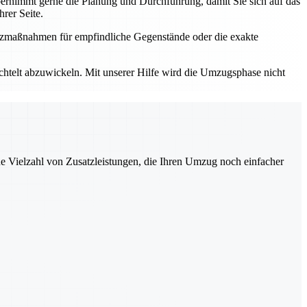
rnimmt gerne die Planung und Durchführung, damit Sie sich auf das
rer Seite.
utzmaßnahmen für empfindliche Gegenstände oder die exakte
elt abzuwickeln. Mit unserer Hilfe wird die Umzugsphase nicht
ne Vielzahl von Zusatzleistungen, die Ihren Umzug noch einfacher