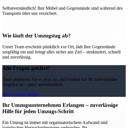
Selbstverständlich! Ihre Möbel und Gegenstände sind während des
Transports über uns versichert.
Wie läuft der Umzugstag ab?
Unser Team erscheint pünktlich vor Ort, lädt Ihre Gegenstände
sorgfältig ein und bringt alles sicher ans Ziel – strukturiert, schnell
und zuverlässig.
Alle Fragen geklärt?
Dann probieren Sie es jetzt aus und fordern Sie Ihr individuelles
Angebot an – ganz unverbindlich.
Jetzt Anfrage starten
Ihr Umzugsunternehmen Erlangen – zuverlässige
Hilfe für jeden Umzugs-Schritt
Ein Umzug ist immer mit organisatorischem Aufwand und
logistischen Herausforderungen verbunden. Ihr