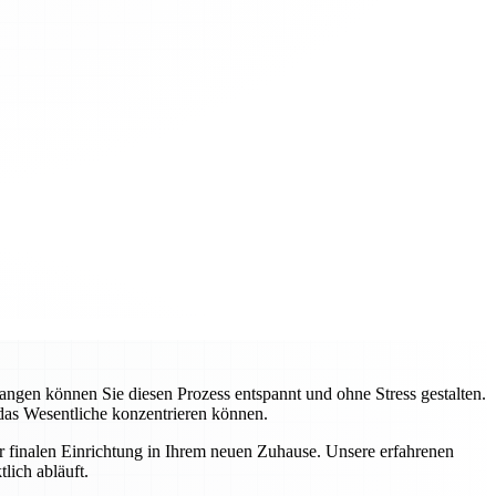
gen können Sie diesen Prozess entspannt und ohne Stress gestalten.
 das Wesentliche konzentrieren können.
ur finalen Einrichtung in Ihrem neuen Zuhause. Unsere erfahrenen
lich abläuft.