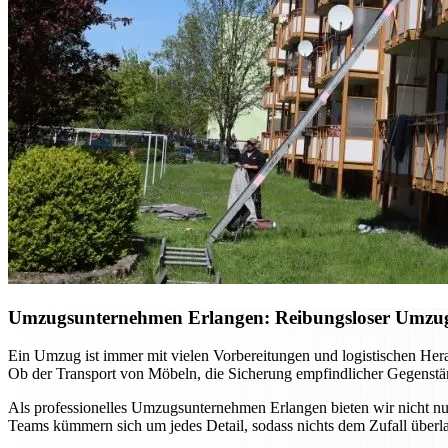
Umzugsunternehmen Erlangen: Reibungsloser Umzug m
Ein Umzug ist immer mit vielen Vorbereitungen und logistischen He
Ob der Transport von Möbeln, die Sicherung empfindlicher Gegenständ
Als professionelles Umzugsunternehmen Erlangen bieten wir nicht nur
Teams kümmern sich um jedes Detail, sodass nichts dem Zufall überla