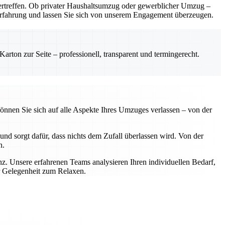
rtreffen. Ob privater Haushaltsumzug oder gewerblicher Umzug –
e Erfahrung und lassen Sie sich von unserem Engagement überzeugen.
rton zur Seite – professionell, transparent und termingerecht.
önnen Sie sich auf alle Aspekte Ihres Umzuges verlassen – von der
nd sorgt dafür, dass nichts dem Zufall überlassen wird. Von der
n.
z. Unsere erfahrenen Teams analysieren Ihren individuellen Bedarf,
r Gelegenheit zum Relaxen.