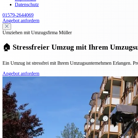
Datenschutz
01579-2644069
Angebot anfordern
Umziehen mit Umzugsfirma Müller
🏠 Stressfreier Umzug mit Ihrem Umzugs
Ein Umzug ist stressfrei mit Ihrem Umzugsunternehmen Erlangen. Pro
Angebot anfordern