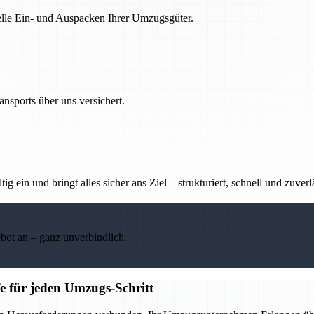
nelle Ein- und Auspacken Ihrer Umzugsgüter.
nsports über uns versichert.
g ein und bringt alles sicher ans Ziel – strukturiert, schnell und zuverl
ebot an – ganz unverbindlich.
e für jeden Umzugs-Schritt