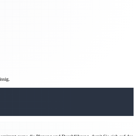
ässig.