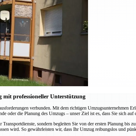
it professioneller Unterstützung
rausforderungen verbunden. Mit dem richtigen Umzugsunternehmen Erlan
e oder die Planung des Umzugs – unser Ziel ist es, dass Sie sich auf
 Transportdienste, sondern begleiten Sie von der ersten Planung bis z
ssen wird. So gewährleisten wir, dass Ihr Umzug reibungslos und pünkt