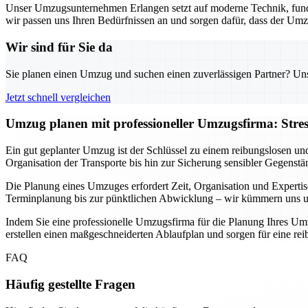
Unser Umzugsunternehmen Erlangen setzt auf moderne Technik, fund
wir passen uns Ihren Bedürfnissen an und sorgen dafür, dass der Umz
Wir sind für Sie da
Sie planen einen Umzug und suchen einen zuverlässigen Partner? Unser
Jetzt schnell vergleichen
Umzug planen mit professioneller Umzugsfirma: Stre
Ein gut geplanter Umzug ist der Schlüssel zu einem reibungslosen un
Organisation der Transporte bis hin zur Sicherung sensibler Gegenstä
Die Planung eines Umzuges erfordert Zeit, Organisation und Expertis
Terminplanung bis zur pünktlichen Abwicklung – wir kümmern uns um 
Indem Sie eine professionelle Umzugsfirma für die Planung Ihres Umz
erstellen einen maßgeschneiderten Ablaufplan und sorgen für eine r
FAQ
Häufig gestellte Fragen