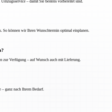
 Umzugsservice – damit Sie bestens vorbereitet sind.
. So können wir Ihren Wunschtermin optimal einplanen.
n?
ien zur Verfügung – auf Wunsch auch mit Lieferung.
e – ganz nach Ihrem Bedarf.