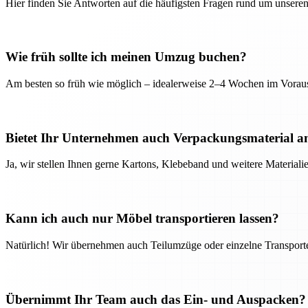
Hier finden Sie Antworten auf die häufigsten Fragen rund um unseren
Wie früh sollte ich meinen Umzug buchen?
Am besten so früh wie möglich – idealerweise 2–4 Wochen im Voraus
Bietet Ihr Unternehmen auch Verpackungsmaterial a
Ja, wir stellen Ihnen gerne Kartons, Klebeband und weitere Material
Kann ich auch nur Möbel transportieren lassen?
Natürlich! Wir übernehmen auch Teilumzüge oder einzelne Transport
Übernimmt Ihr Team auch das Ein- und Auspacken?