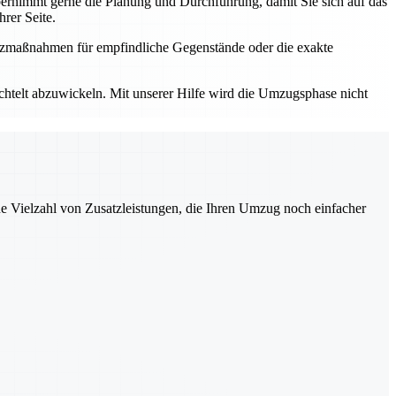
rnimmt gerne die Planung und Durchführung, damit Sie sich auf das
rer Seite.
utzmaßnahmen für empfindliche Gegenstände oder die exakte
elt abzuwickeln. Mit unserer Hilfe wird die Umzugsphase nicht
ne Vielzahl von Zusatzleistungen, die Ihren Umzug noch einfacher