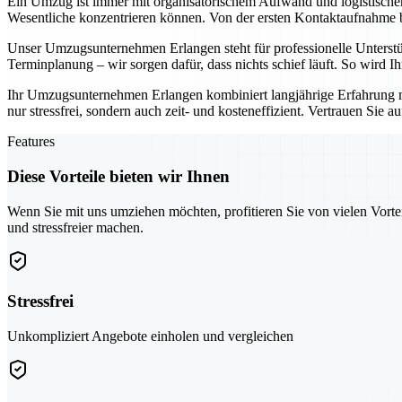
Ein Umzug ist immer mit organisatorischem Aufwand und logistisch
Wesentliche konzentrieren können. Von der ersten Kontaktaufnahme bis
Unser Umzugsunternehmen Erlangen steht für professionelle Unterst
Terminplanung – wir sorgen dafür, dass nichts schief läuft. So wird 
Ihr Umzugsunternehmen Erlangen kombiniert langjährige Erfahrung 
nur stressfrei, sondern auch zeit- und kosteneffizient. Vertrauen Sie 
Features
Diese Vorteile bieten wir Ihnen
Wenn Sie mit uns umziehen möchten, profitieren Sie von vielen Vorte
und stressfreier machen.
Stressfrei
Unkompliziert Angebote einholen und vergleichen