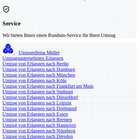
Service
Wir bieten Ihnen einen Rundum-Service für Ihren Umzug
Umzugsfirma Müller
Umzugsunternehmen Erlangen
Umzug von Erlangen nach Berlin
Umzug von Erlangen nach Hamburg
Umzug von Erlangen nach München
Umzug von Erlangen nach Köln
Umzug von Erlangen nach Frankfurt am Main
Umzug von Erlangen nach Stuttgart
Umzug von Erlangen nach Düsseldorf
Umzug von Erlangen nach Leipzig
Umzug von Erlangen nach Dortmund
Umzug von Erlangen nach Essen
Umzug von Erlangen nach Bremen
Umzug von Erlangen nach Hannover
Umzug von Erlangen nach Nürnberg
Umzug von Erlangen nach Dresden