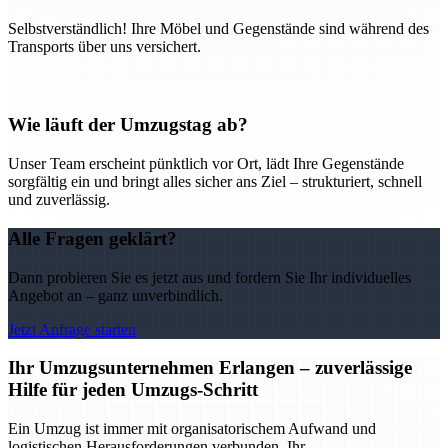
Selbstverständlich! Ihre Möbel und Gegenstände sind während des
Transports über uns versichert.
Wie läuft der Umzugstag ab?
Unser Team erscheint pünktlich vor Ort, lädt Ihre Gegenstände
sorgfältig ein und bringt alles sicher ans Ziel – strukturiert, schnell
und zuverlässig.
Alle Fragen geklärt?
Dann probieren Sie es jetzt aus und fordern Sie Ihr individuelles
Angebot an – ganz unverbindlich.
Jetzt Anfrage starten
Ihr Umzugsunternehmen Erlangen – zuverlässige
Hilfe für jeden Umzugs-Schritt
Ein Umzug ist immer mit organisatorischem Aufwand und
logistischen Herausforderungen verbunden. Ihr