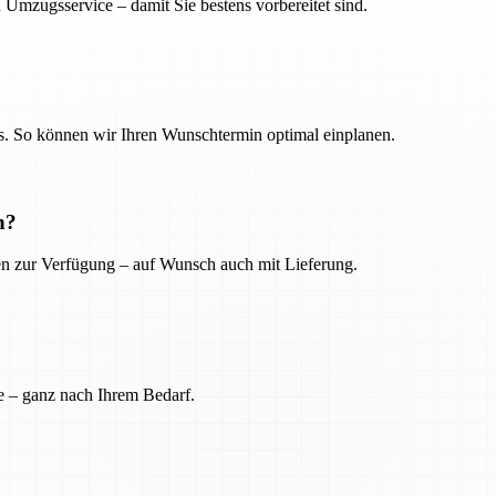
 Umzugsservice – damit Sie bestens vorbereitet sind.
. So können wir Ihren Wunschtermin optimal einplanen.
n?
ien zur Verfügung – auf Wunsch auch mit Lieferung.
e – ganz nach Ihrem Bedarf.