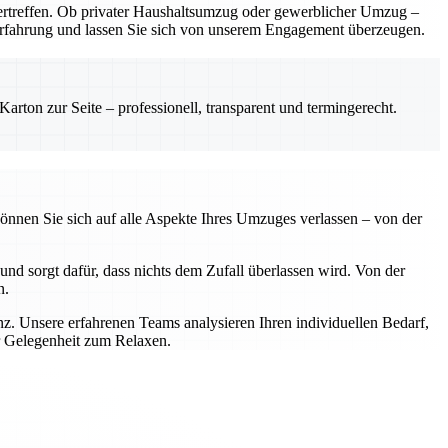
rtreffen. Ob privater Haushaltsumzug oder gewerblicher Umzug –
e Erfahrung und lassen Sie sich von unserem Engagement überzeugen.
rton zur Seite – professionell, transparent und termingerecht.
önnen Sie sich auf alle Aspekte Ihres Umzuges verlassen – von der
nd sorgt dafür, dass nichts dem Zufall überlassen wird. Von der
n.
z. Unsere erfahrenen Teams analysieren Ihren individuellen Bedarf,
r Gelegenheit zum Relaxen.