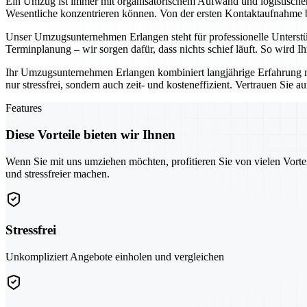
Ein Umzug ist immer mit organisatorischem Aufwand und logistisch
Wesentliche konzentrieren können. Von der ersten Kontaktaufnahme bis
Unser Umzugsunternehmen Erlangen steht für professionelle Unterst
Terminplanung – wir sorgen dafür, dass nichts schief läuft. So wird 
Ihr Umzugsunternehmen Erlangen kombiniert langjährige Erfahrung 
nur stressfrei, sondern auch zeit- und kosteneffizient. Vertrauen Sie 
Features
Diese Vorteile bieten wir Ihnen
Wenn Sie mit uns umziehen möchten, profitieren Sie von vielen Vorte
und stressfreier machen.
Stressfrei
Unkompliziert Angebote einholen und vergleichen