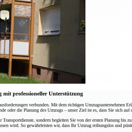
it professioneller Unterstützung
rausforderungen verbunden. Mit dem richtigen Umzugsunternehmen Erlan
e oder die Planung des Umzugs – unser Ziel ist es, dass Sie sich auf
 Transportdienste, sondern begleiten Sie von der ersten Planung bis z
ssen wird. So gewährleisten wir, dass Ihr Umzug reibungslos und pünkt