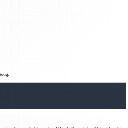
ässig.