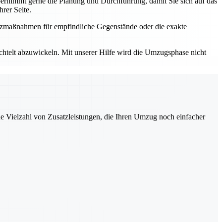
rnimmt gerne die Planung und Durchführung, damit Sie sich auf das
rer Seite.
utzmaßnahmen für empfindliche Gegenstände oder die exakte
elt abzuwickeln. Mit unserer Hilfe wird die Umzugsphase nicht
ne Vielzahl von Zusatzleistungen, die Ihren Umzug noch einfacher