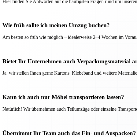
Hier finden Sie Antworten auf die häufigsten Fragen rund um unseren
Wie früh sollte ich meinen Umzug buchen?
Am besten so früh wie möglich – idealerweise 2–4 Wochen im Voraus
Bietet Ihr Unternehmen auch Verpackungsmaterial a
Ja, wir stellen Ihnen gerne Kartons, Klebeband und weitere Material
Kann ich auch nur Möbel transportieren lassen?
Natürlich! Wir übernehmen auch Teilumzüge oder einzelne Transport
Übernimmt Ihr Team auch das Ein- und Auspacken?