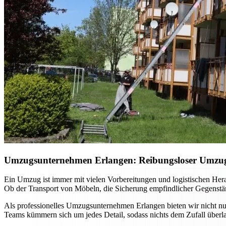
Umzugsunternehmen Erlangen: Reibungsloser Umzug m
Ein Umzug ist immer mit vielen Vorbereitungen und logistischen He
Ob der Transport von Möbeln, die Sicherung empfindlicher Gegenständ
Als professionelles Umzugsunternehmen Erlangen bieten wir nicht nur
Teams kümmern sich um jedes Detail, sodass nichts dem Zufall überla