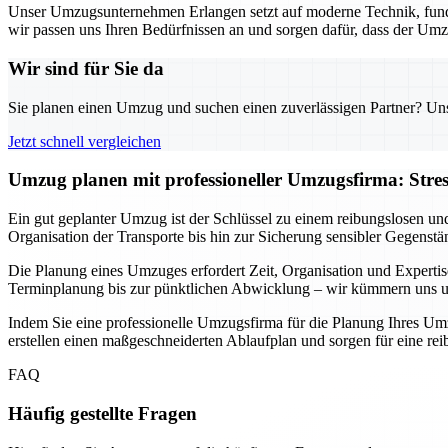
Unser Umzugsunternehmen Erlangen setzt auf moderne Technik, fund
wir passen uns Ihren Bedürfnissen an und sorgen dafür, dass der Umz
Wir sind für Sie da
Sie planen einen Umzug und suchen einen zuverlässigen Partner? Unser
Jetzt schnell vergleichen
Umzug planen mit professioneller Umzugsfirma: Stre
Ein gut geplanter Umzug ist der Schlüssel zu einem reibungslosen un
Organisation der Transporte bis hin zur Sicherung sensibler Gegenstä
Die Planung eines Umzuges erfordert Zeit, Organisation und Expertis
Terminplanung bis zur pünktlichen Abwicklung – wir kümmern uns um 
Indem Sie eine professionelle Umzugsfirma für die Planung Ihres Umz
erstellen einen maßgeschneiderten Ablaufplan und sorgen für eine r
FAQ
Häufig gestellte Fragen