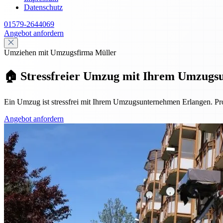
Datenschutz
01579-2644069
Angebot anfordern
Umziehen mit Umzugsfirma Müller
🏠 Stressfreier Umzug mit Ihrem Umzugs
Ein Umzug ist stressfrei mit Ihrem Umzugsunternehmen Erlangen. Pro
Angebot anfordern