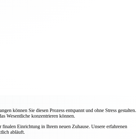
gen können Sie diesen Prozess entspannt und ohne Stress gestalten.
 das Wesentliche konzentrieren können.
ur finalen Einrichtung in Ihrem neuen Zuhause. Unsere erfahrenen
lich abläuft.