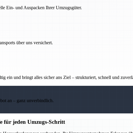
nelle Ein- und Auspacken Ihrer Umzugsgüter.
nsports über uns versichert.
g ein und bringt alles sicher ans Ziel – strukturiert, schnell und zuverl
ebot an – ganz unverbindlich.
e für jeden Umzugs-Schritt