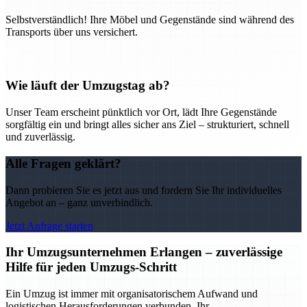
Selbstverständlich! Ihre Möbel und Gegenstände sind während des
Transports über uns versichert.
Wie läuft der Umzugstag ab?
Unser Team erscheint pünktlich vor Ort, lädt Ihre Gegenstände
sorgfältig ein und bringt alles sicher ans Ziel – strukturiert, schnell
und zuverlässig.
Alle Fragen geklärt?
Dann probieren Sie es jetzt aus und fordern Sie Ihr individuelles
Angebot an – ganz unverbindlich.
Jetzt Anfrage starten
Ihr Umzugsunternehmen Erlangen – zuverlässige
Hilfe für jeden Umzugs-Schritt
Ein Umzug ist immer mit organisatorischem Aufwand und
logistischen Herausforderungen verbunden. Ihr