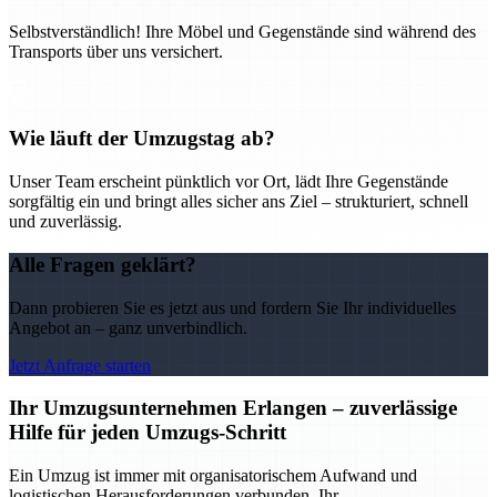
Selbstverständlich! Ihre Möbel und Gegenstände sind während des
Transports über uns versichert.
Wie läuft der Umzugstag ab?
Unser Team erscheint pünktlich vor Ort, lädt Ihre Gegenstände
sorgfältig ein und bringt alles sicher ans Ziel – strukturiert, schnell
und zuverlässig.
Alle Fragen geklärt?
Dann probieren Sie es jetzt aus und fordern Sie Ihr individuelles
Angebot an – ganz unverbindlich.
Jetzt Anfrage starten
Ihr Umzugsunternehmen Erlangen – zuverlässige
Hilfe für jeden Umzugs-Schritt
Ein Umzug ist immer mit organisatorischem Aufwand und
logistischen Herausforderungen verbunden. Ihr