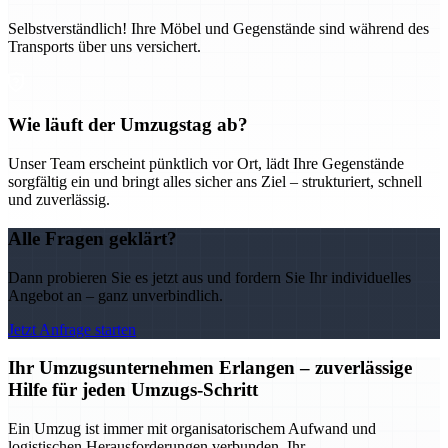
Selbstverständlich! Ihre Möbel und Gegenstände sind während des
Transports über uns versichert.
Wie läuft der Umzugstag ab?
Unser Team erscheint pünktlich vor Ort, lädt Ihre Gegenstände
sorgfältig ein und bringt alles sicher ans Ziel – strukturiert, schnell
und zuverlässig.
Alle Fragen geklärt?
Dann probieren Sie es jetzt aus und fordern Sie Ihr individuelles
Angebot an – ganz unverbindlich.
Jetzt Anfrage starten
Ihr Umzugsunternehmen Erlangen – zuverlässige
Hilfe für jeden Umzugs-Schritt
Ein Umzug ist immer mit organisatorischem Aufwand und
logistischen Herausforderungen verbunden. Ihr