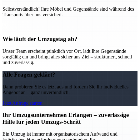
Selbstverständlich! Ihre Möbel und Gegenstände sind während des
Transports über uns versichert.
Wie läuft der Umzugstag ab?
Unser Team erscheint pünktlich vor Ort, lädt Ihre Gegenstände
sorgfältig ein und bringt alles sicher ans Ziel – strukturiert, schnell
und zuverlässig.
Alle Fragen geklärt?
Dann probieren Sie es jetzt aus und fordern Sie Ihr individuelles
Angebot an – ganz unverbindlich.
Jetzt Anfrage starten
Ihr Umzugsunternehmen Erlangen – zuverlässige
Hilfe für jeden Umzugs-Schritt
Ein Umzug ist immer mit organisatorischem Aufwand und
logistischen Herausforderungen verbunden. Ihr