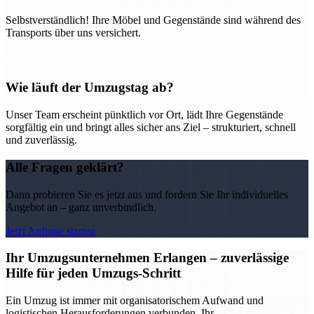
Selbstverständlich! Ihre Möbel und Gegenstände sind während des
Transports über uns versichert.
Wie läuft der Umzugstag ab?
Unser Team erscheint pünktlich vor Ort, lädt Ihre Gegenstände
sorgfältig ein und bringt alles sicher ans Ziel – strukturiert, schnell
und zuverlässig.
Alle Fragen geklärt?
Dann probieren Sie es jetzt aus und fordern Sie Ihr individuelles
Angebot an – ganz unverbindlich.
Jetzt Anfrage starten
Ihr Umzugsunternehmen Erlangen – zuverlässige
Hilfe für jeden Umzugs-Schritt
Ein Umzug ist immer mit organisatorischem Aufwand und
logistischen Herausforderungen verbunden. Ihr