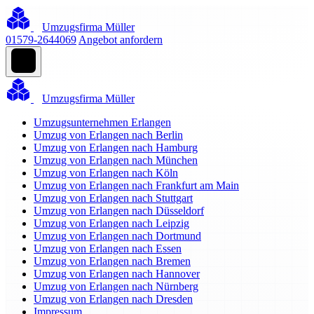
Umzugsfirma Müller
01579-2644069
Angebot anfordern
Umzugsfirma Müller
Umzugsunternehmen Erlangen
Umzug von Erlangen nach Berlin
Umzug von Erlangen nach Hamburg
Umzug von Erlangen nach München
Umzug von Erlangen nach Köln
Umzug von Erlangen nach Frankfurt am Main
Umzug von Erlangen nach Stuttgart
Umzug von Erlangen nach Düsseldorf
Umzug von Erlangen nach Leipzig
Umzug von Erlangen nach Dortmund
Umzug von Erlangen nach Essen
Umzug von Erlangen nach Bremen
Umzug von Erlangen nach Hannover
Umzug von Erlangen nach Nürnberg
Umzug von Erlangen nach Dresden
Impressum