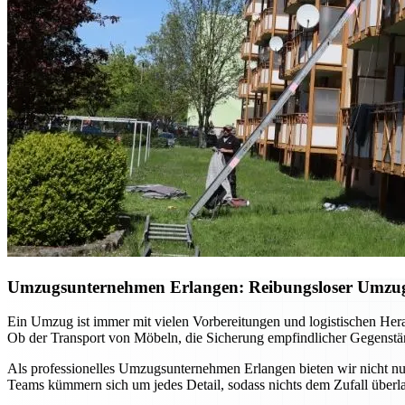
Umzugsunternehmen Erlangen: Reibungsloser Umzug m
Ein Umzug ist immer mit vielen Vorbereitungen und logistischen He
Ob der Transport von Möbeln, die Sicherung empfindlicher Gegenständ
Als professionelles Umzugsunternehmen Erlangen bieten wir nicht nur
Teams kümmern sich um jedes Detail, sodass nichts dem Zufall überla