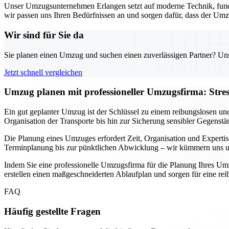
Unser Umzugsunternehmen Erlangen setzt auf moderne Technik, fund
wir passen uns Ihren Bedürfnissen an und sorgen dafür, dass der Umz
Wir sind für Sie da
Sie planen einen Umzug und suchen einen zuverlässigen Partner? Unser
Jetzt schnell vergleichen
Umzug planen mit professioneller Umzugsfirma: Stre
Ein gut geplanter Umzug ist der Schlüssel zu einem reibungslosen un
Organisation der Transporte bis hin zur Sicherung sensibler Gegenstä
Die Planung eines Umzuges erfordert Zeit, Organisation und Expertis
Terminplanung bis zur pünktlichen Abwicklung – wir kümmern uns um 
Indem Sie eine professionelle Umzugsfirma für die Planung Ihres Umz
erstellen einen maßgeschneiderten Ablaufplan und sorgen für eine r
FAQ
Häufig gestellte Fragen