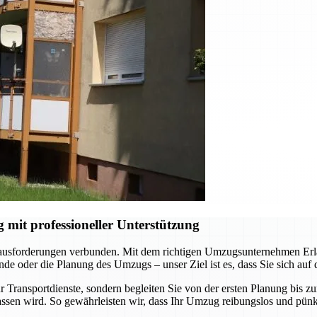
it professioneller Unterstützung
rausforderungen verbunden. Mit dem richtigen Umzugsunternehmen Erlan
e oder die Planung des Umzugs – unser Ziel ist es, dass Sie sich auf
 Transportdienste, sondern begleiten Sie von der ersten Planung bis z
ssen wird. So gewährleisten wir, dass Ihr Umzug reibungslos und pünkt