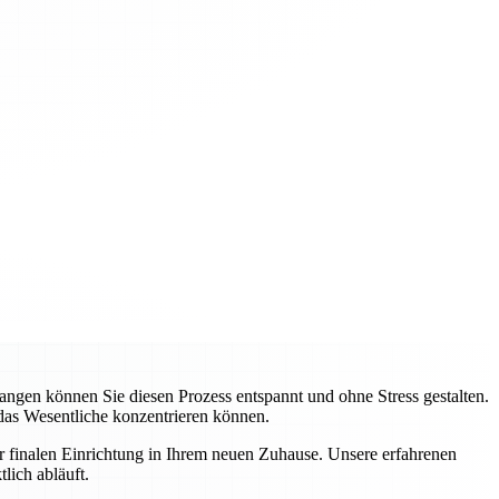
gen können Sie diesen Prozess entspannt und ohne Stress gestalten.
 das Wesentliche konzentrieren können.
ur finalen Einrichtung in Ihrem neuen Zuhause. Unsere erfahrenen
lich abläuft.