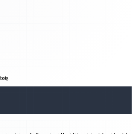
ässig.