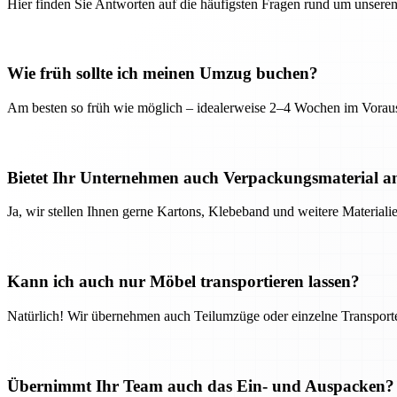
Hier finden Sie Antworten auf die häufigsten Fragen rund um unseren
Wie früh sollte ich meinen Umzug buchen?
Am besten so früh wie möglich – idealerweise 2–4 Wochen im Voraus
Bietet Ihr Unternehmen auch Verpackungsmaterial a
Ja, wir stellen Ihnen gerne Kartons, Klebeband und weitere Material
Kann ich auch nur Möbel transportieren lassen?
Natürlich! Wir übernehmen auch Teilumzüge oder einzelne Transport
Übernimmt Ihr Team auch das Ein- und Auspacken?