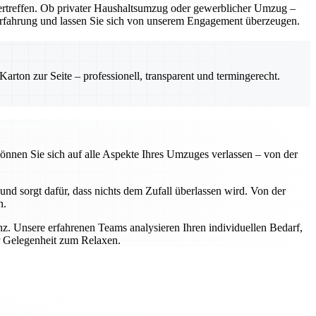
rtreffen. Ob privater Haushaltsumzug oder gewerblicher Umzug –
e Erfahrung und lassen Sie sich von unserem Engagement überzeugen.
rton zur Seite – professionell, transparent und termingerecht.
önnen Sie sich auf alle Aspekte Ihres Umzuges verlassen – von der
nd sorgt dafür, dass nichts dem Zufall überlassen wird. Von der
n.
z. Unsere erfahrenen Teams analysieren Ihren individuellen Bedarf,
r Gelegenheit zum Relaxen.