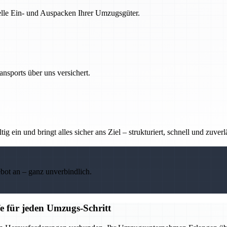
nelle Ein- und Auspacken Ihrer Umzugsgüter.
nsports über uns versichert.
g ein und bringt alles sicher ans Ziel – strukturiert, schnell und zuverl
ebot an – ganz unverbindlich.
e für jeden Umzugs-Schritt