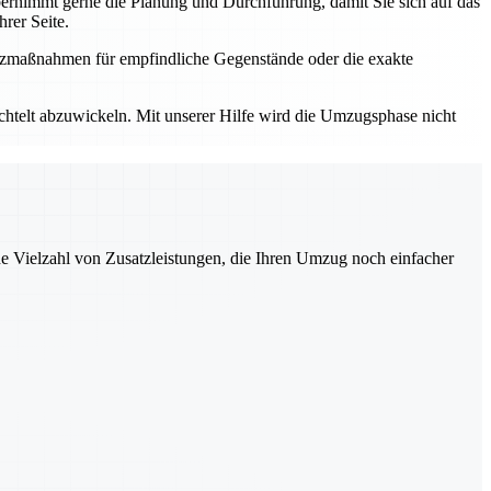
rnimmt gerne die Planung und Durchführung, damit Sie sich auf das
rer Seite.
utzmaßnahmen für empfindliche Gegenstände oder die exakte
elt abzuwickeln. Mit unserer Hilfe wird die Umzugsphase nicht
ne Vielzahl von Zusatzleistungen, die Ihren Umzug noch einfacher