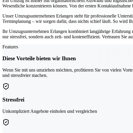
Ein Umzug ist immer mit organisatorischem Aufwand und logistisch
Wesentliche konzentrieren können. Von der ersten Kontaktaufnahme bis
Unser Umzugsunternehmen Erlangen steht für professionelle Unterst
Terminplanung – wir sorgen dafür, dass nichts schief läuft. So wird 
Ihr Umzugsunternehmen Erlangen kombiniert langjährige Erfahrung 
nur stressfrei, sondern auch zeit- und kosteneffizient. Vertrauen Sie 
Features
Diese Vorteile bieten wir Ihnen
Wenn Sie mit uns umziehen möchten, profitieren Sie von vielen Vorte
und stressfreier machen.
Stressfrei
Unkompliziert Angebote einholen und vergleichen