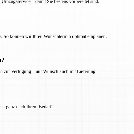
 Umzugsservice – damit Sie bestens vorbereitet sind.
. So können wir Ihren Wunschtermin optimal einplanen.
n?
ien zur Verfügung – auf Wunsch auch mit Lieferung.
e – ganz nach Ihrem Bedarf.