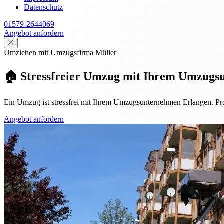
Datenschutz
01579-2644069
Angebot anfordern
Umziehen mit Umzugsfirma Müller
🏠 Stressfreier Umzug mit Ihrem Umzugs
Ein Umzug ist stressfrei mit Ihrem Umzugsunternehmen Erlangen. Pro
Angebot anfordern