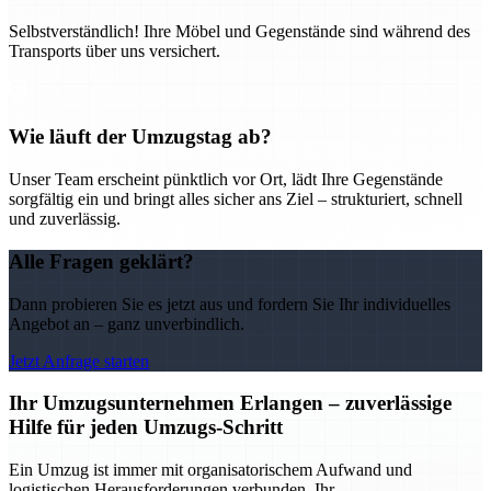
Selbstverständlich! Ihre Möbel und Gegenstände sind während des
Transports über uns versichert.
Wie läuft der Umzugstag ab?
Unser Team erscheint pünktlich vor Ort, lädt Ihre Gegenstände
sorgfältig ein und bringt alles sicher ans Ziel – strukturiert, schnell
und zuverlässig.
Alle Fragen geklärt?
Dann probieren Sie es jetzt aus und fordern Sie Ihr individuelles
Angebot an – ganz unverbindlich.
Jetzt Anfrage starten
Ihr Umzugsunternehmen Erlangen – zuverlässige
Hilfe für jeden Umzugs-Schritt
Ein Umzug ist immer mit organisatorischem Aufwand und
logistischen Herausforderungen verbunden. Ihr