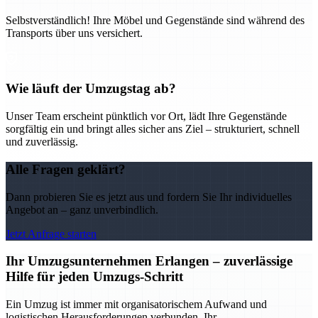
Selbstverständlich! Ihre Möbel und Gegenstände sind während des
Transports über uns versichert.
Wie läuft der Umzugstag ab?
Unser Team erscheint pünktlich vor Ort, lädt Ihre Gegenstände
sorgfältig ein und bringt alles sicher ans Ziel – strukturiert, schnell
und zuverlässig.
Alle Fragen geklärt?
Dann probieren Sie es jetzt aus und fordern Sie Ihr individuelles
Angebot an – ganz unverbindlich.
Jetzt Anfrage starten
Ihr Umzugsunternehmen Erlangen – zuverlässige
Hilfe für jeden Umzugs-Schritt
Ein Umzug ist immer mit organisatorischem Aufwand und
logistischen Herausforderungen verbunden. Ihr